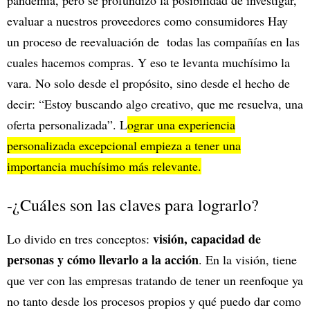
pandemia, pero se profundizó la posibilidad de investigar,
evaluar a nuestros proveedores como consumidores Hay
un proceso de reevaluación de todas las compañías en las
cuales hacemos compras. Y eso te levanta muchísimo la
vara. No solo desde el propósito, sino desde el hecho de
decir: “Estoy buscando algo creativo, que me resuelva, una
oferta personalizada”. L
ograr una experiencia
personalizada excepcional empieza a tener una
importancia muchísimo más relevante.
-¿Cuáles son las claves para lograrlo?
visión, capacidad de
Lo divido en tres conceptos:
personas y cómo llevarlo a la acción
. En la visión, tiene
que ver con las empresas tratando de tener un reenfoque ya
no tanto desde los procesos propios y qué puedo dar como