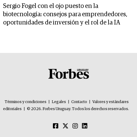
Sergio Fogel con el ojo puesto en la
biotecnología: consejos para emprendedores,
oportunidades de inversión y el rol de la IA
Términos y condiciones
|
Legales
|
Contacto
|
Valores y estándares
editoriales
|
© 2026. Forbes Uruguay. Todos los derechos reservados.