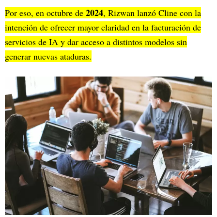
2024
Por eso, en octubre de
, Rizwan lanzó Cline con la
intención de ofrecer mayor claridad en la facturación de
servicios de IA y dar acceso a distintos modelos sin
generar nuevas ataduras.