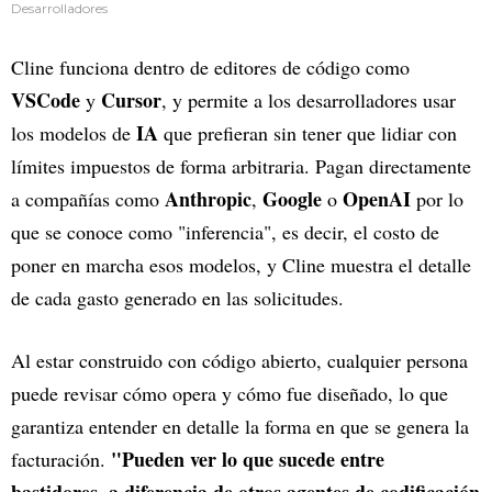
Desarrolladores
Cline funciona dentro de editores de código como
VSCode
Cursor
y
, y permite a los desarrolladores usar
IA
los modelos de
que prefieran sin tener que lidiar con
límites impuestos de forma arbitraria. Pagan directamente
Anthropic
Google
OpenAI
a compañías como
,
o
por lo
que se conoce como "inferencia", es decir, el costo de
poner en marcha esos modelos, y Cline muestra el detalle
de cada gasto generado en las solicitudes.
Al estar construido con código abierto, cualquier persona
puede revisar cómo opera y cómo fue diseñado, lo que
garantiza entender en detalle la forma en que se genera la
"Pueden ver lo que sucede entre
facturación.
bastidores, a diferencia de otros agentes de codificación