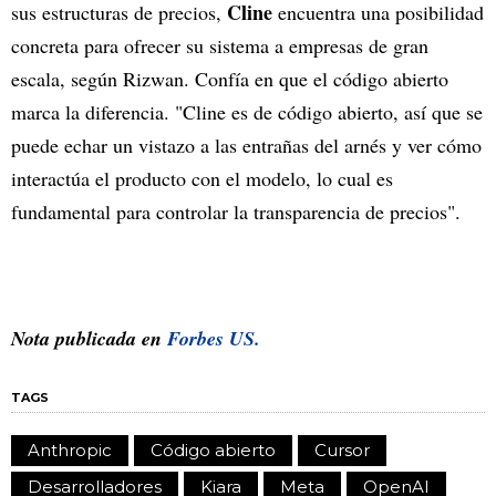
Cline
sus estructuras de precios,
encuentra una posibilidad
concreta para ofrecer su sistema a empresas de gran
escala, según Rizwan. Confía en que el código abierto
marca la diferencia. "Cline es de código abierto, así que se
puede echar un vistazo a las entrañas del arnés y ver cómo
interactúa el producto con el modelo, lo cual es
fundamental para controlar la transparencia de precios".
Nota publicada en
Forbes US.
TAGS
Anthropic
Código abierto
Cursor
Desarrolladores
Kiara
Meta
OpenAI