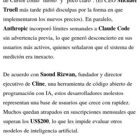
Michael
de Cursor como "turbio" y "poco claro". (El CEO
Truell
más tarde pidió disculpas por la forma en que
implementaron los nuevos precios). En paralelo,
Anthropic
Claude Code
incorporó límites semanales a
sin advertencia previa, lo que generó desconcierto en sus
usuarios más activos, quienes señalaron que el sistema de
medición era inexacto.
Saoud Rizwan,
De acuerdo con
fundador y director
Cline
ejecutivo de
, una herramienta de código abierto de
programación con IA, estos desarrolladores molestos
representan una base de usuarios que crece con rapidez.
Muchos quedan atrapados en suscripciones mensuales que
US$200
superan los
, lo que les impide evaluar otros
modelos de inteligencia artificial.