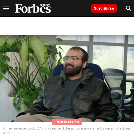
Suscribirse
INNOVACIÓN
Cline ha recaudado 27 millones de dólares para ayudar a los desarrolladores
a co