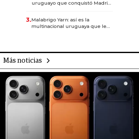
uruguayo que conquistó Madrid:
sirve 300 cubiertos diarios, agota
reservas con un mes de
3.
Malabrigo Yarn: así es la
anticipación y prepara apertura
multinacional uruguaya que le
da de tejer al mundo
Más noticias