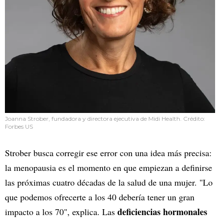
Joanna Strober, fundadora y directora ejecutiva de Midi Health. Crédito:
Forbes US
Strober busca corregir ese error con una idea más precisa:
la menopausia es el momento en que empiezan a definirse
las próximas cuatro décadas de la salud de una mujer. "Lo
que podemos ofrecerte a los 40 debería tener un gran
deficiencias hormonales
impacto a los 70", explica. Las