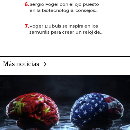
6.
Sergio Fogel con el ojo puesto
en la biotecnología: consejos
para emprendedores,
oportunidades de inversión y el
7.
Roger Dubuis se inspira en los
rol de la IA
samuráis para crear un reloj de
US$ 384.000
Más noticias