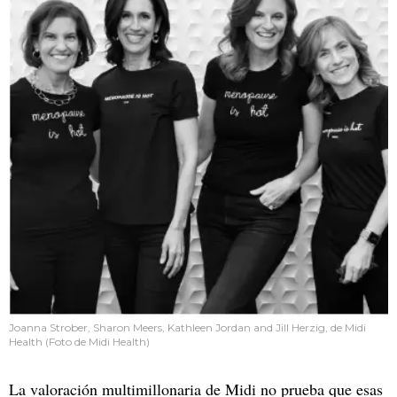
Joanna Strober, Sharon Meers, Kathleen Jordan and Jill Herzig, de Midi
Health (Foto de Midi Health)
La valoración multimillonaria de Midi no prueba que esas