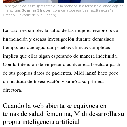
La mayoría de las mujeres cree que la menopausia termina cuando deja de
menstruar.
Joanna Strober
considera que esa idea resulta extraña.
Crédito: LinkedIn: de Midi Health)
La razón es simple: la salud de las mujeres recibió poca
financiación y escasa investigación durante demasiado
tiempo, así que aguardar pruebas clínicas completas
implica que ellas sigan esperando de manera indefinida.
Con la intención de empezar a achicar esa brecha a partir
de sus propios datos de pacientes, Midi lanzó hace poco
un instituto de investigación y sumó a su primera
directora.
Cuando la web abierta se equivoca en
temas de salud femenina, Midi desarrolla su
propia inteligencia artificial