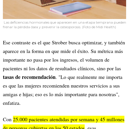
Las deficiencias hormonales que aparecen en una etapa temprana pueden
frenar la pérdida ósea y prevenir la osteoporosis. (Foto de Midi Health)
Ese contraste es el que Strober busca optimizar, y también
aparece en la forma en que mide el éxito. Su métrica más
importante no pasa por los ingresos, el volumen de
pacientes ni los datos de resultados clínicos, sino por las
tasas de recomendación
. "Lo que realmente me importa
es que las mujeres recomienden nuestros servicios a sus
amigas e hijas; eso es lo más importante para nosotras",
enfatiza.
Con
25.000 pacientes atendidas por semana y 45 millones
de personas cubiertas en los 50 estados
, esas