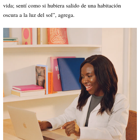
vida; sentí como si hubiera salido de una habitación
oscura a la luz del sol”, agrega.