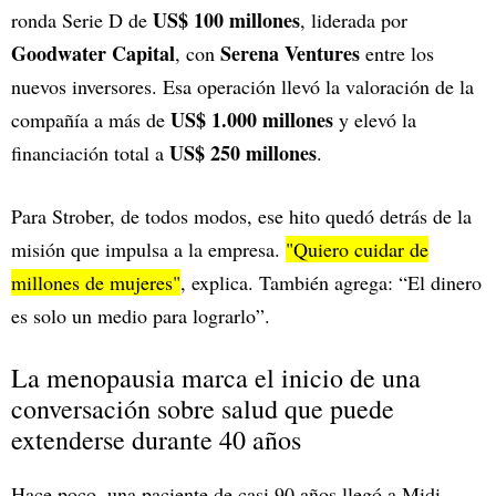
US$ 100 millones
ronda Serie D de
, liderada por
Goodwater Capital
Serena Ventures
, con
entre los
nuevos inversores. Esa operación llevó la valoración de la
US$ 1.000 millones
compañía a más de
y elevó la
US$ 250 millones
financiación total a
.
Para Strober, de todos modos, ese hito quedó detrás de la
misión que impulsa a la empresa.
"Quiero cuidar de
millones de
mujeres
"
, explica. También agrega: “El dinero
es solo un medio para lograrlo”.
La menopausia marca el inicio de una
conversación sobre salud que puede
extenderse durante 40 años
Hace poco, una paciente de casi 90 años llegó a Midi