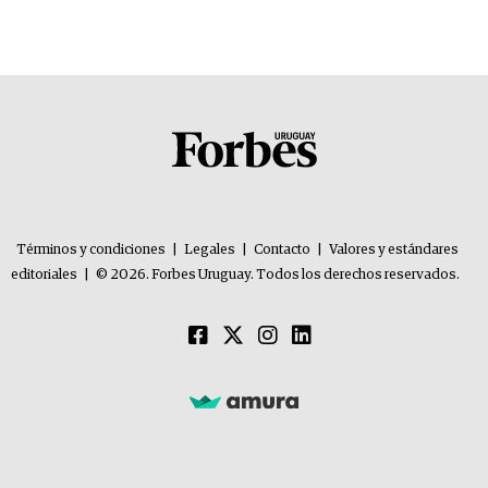
Términos y condiciones
|
Legales
|
Contacto
|
Valores y estándares
editoriales
|
© 2026. Forbes Uruguay. Todos los derechos reservados.