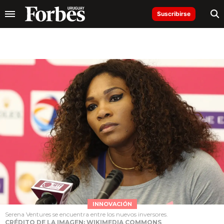
Suscribirse
INNOVACIÓN
Serena Ventures se encuentra entre los nuevos inversores.
CRÉDITO DE LA IMAGEN: WIKIMEDIA COMMONS