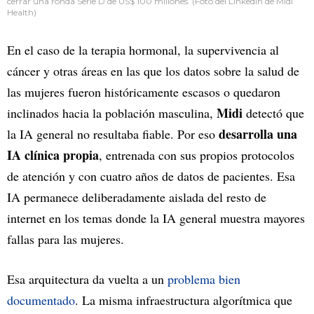
cerrar una ronda Serie D de US$ 100 millones. (Foto del LinkedIn de Midi
Health)
En el caso de la terapia hormonal, la supervivencia al
cáncer y otras áreas en las que los datos sobre la salud de
las mujeres fueron históricamente escasos o quedaron
Midi
inclinados hacia la población masculina,
detectó que
desarrolla una
la IA general no resultaba fiable. Por eso
IA clínica propia
, entrenada con sus propios protocolos
de atención y con cuatro años de datos de pacientes. Esa
IA permanece deliberadamente aislada del resto de
internet en los temas donde la IA general muestra mayores
fallas para las mujeres.
Esa arquitectura da vuelta a un
problema bien
documentado
. La misma infraestructura algorítmica que