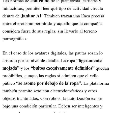
contenido
Las normas de
de la plataforma, estrictas y
minuciosas, permiten leer qué tipo de actividad circula
Janitor AI
dentro de
. También trazan una línea precisa
entre el erotismo permitido y aquello que la compañía
considera fuera de sus reglas, sin llevarlo al terreno
pornográfico.
En el caso de los avatares digitales, las pautas rozan lo
“ligeramente
absurdo por su nivel de detalle. La ropa
mojada”
“bultos excesivamente definidos”
y los
quedan
prohibidos, aunque las reglas sí admiten que el vello
“se asome por debajo de la ropa”
púbico
. La plataforma
también permite sexo con electrodomésticos y otros
objetos inanimados. Con robots, la autorización existe
bajo una condición particular. Deben ser inteligentes y