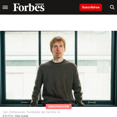
Suscribirse
INNOVACIÓN
Jan Zoltkowski, fundador de Janitor AI
FOTO: JIN HAN