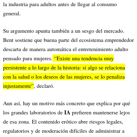
la industria para adultos antes de llegar al consumo
general.
Su argumento apunta también a un sesgo del mercado.
Bent sostiene que buena parte del ecosistema emprendedor
descarta de manera automática el entretenimiento adulto
pensado para mujeres.
“Existe una tendencia muy
persistente a lo largo de la historia: si algo se relaciona
con la salud o los deseos de las mujeres, se lo penaliza
injustamente”
, declaró.
Aun así, hay un motivo más concreto que explica por qué
IA
los grandes laboratorios de
prefieren mantenerse lejos
de esa zona. El contenido erótico abre riesgos legales,
regulatorios y de moderación difíciles de administrar a