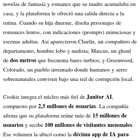
novelas de fantasía y romance que su madre acumulaba en
casa, y la plataforma le ofreció una salida directa a la
rutina. Cuando su hija duerme, diseña personajes de
romances lentos, con indicaciones (prompts) minuciosas y
escenas adultas. Así aparecieron Charlie, un compañero de
departamento, hombre lobo y nudista; Marcus, un ghoul
dos metros
de
que frecuenta bares turbios; y Greenwood,
Colorado, un pueblo inventado donde humanos y seres
sobrenaturales conviven bajo una red de corrupción local.
Janitor AI
Cookie integra el núcleo más fiel de
,
2,5 millones de usuarias
compuesto por
. La compañía
15 millones de
afirma que su plataforma reúne más de
usuarios
100 millones de visitantes mensuales
y recibe
.
décima app de IA para
Ese volumen la ubicó como la