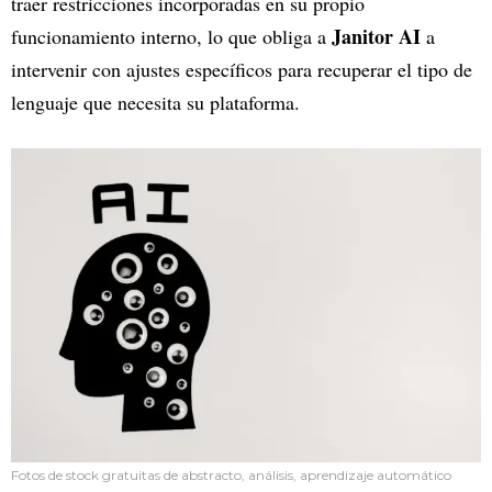
traer restricciones incorporadas en su propio
Janitor AI
funcionamiento interno, lo que obliga a
a
intervenir con ajustes específicos para recuperar el tipo de
lenguaje que necesita su plataforma.
Fotos de stock gratuitas de abstracto, análisis, aprendizaje automático