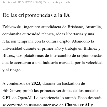
Janitor AI (SE PUEDE USAR) Captura de pantalla
IA
De las criptomonedas a la
Zoltkowski, ingeniero autodidacta de Brisbane, Australia,
combinaba curiosidad técnica, ideas libertarias y una
relación temprana con la cultura cripto. Abandonó la
universidad durante el primer año y trabajó en Bitfinex y
Bittrex, dos plataformas de intercambio de criptomonedas
que lo acercaron a una industria marcada por la velocidad
y el riesgo.
2023
A comienzos de
, durante un hackathon de
EthDenver, probó las primeras versiones de los modelos
GPT
de OpenAI. La experiencia lo atrapó. Poco después
Character AI
se convirtió en usuario intensivo de
y