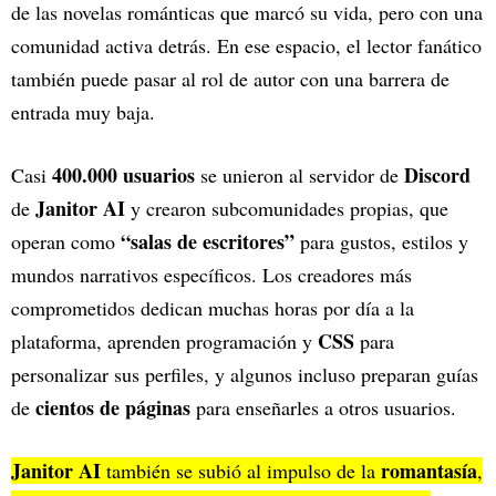
de las novelas románticas que marcó su vida, pero con una
comunidad activa detrás. En ese espacio, el lector fanático
también puede pasar al rol de autor con una barrera de
entrada muy baja.
400.000 usuarios
Discord
Casi
se unieron al servidor de
Janitor AI
de
y crearon subcomunidades propias, que
“salas de escritores”
operan como
para gustos, estilos y
mundos narrativos específicos. Los creadores más
comprometidos dedican muchas horas por día a la
CSS
plataforma, aprenden programación y
para
personalizar sus perfiles, y algunos incluso preparan guías
cientos de páginas
de
para enseñarles a otros usuarios.
Janitor AI
romantasía
también se subió al impulso de la
,