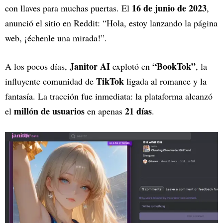
16 de junio de 2023
con llaves para muchas puertas. El
,
anunció el sitio en Reddit: “Hola, estoy lanzando la página
web, ¡échenle una mirada!”.
Janitor AI
“BookTok”
A los pocos días,
explotó en
, la
TikTok
influyente comunidad de
ligada al romance y la
fantasía. La tracción fue inmediata: la plataforma alcanzó
millón de usuarios
21 días
el
en apenas
.