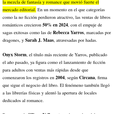
la mezcla de fantasía y romance que movió fuerte el
mercado editorial.
En un momento en el que categorías
como la no ficción perdieron atractivo, las ventas de libros
50% en 2024
románticos crecieron
, con el empuje de
Rebecca Yarros
sagas exitosas como las de
, marcadas por
Sarah J. Maas
dragones, y
, atravesadas por hadas.
Onyx Storm
, el título más reciente de Yarros, publicado
el año pasado, ya figura como el lanzamiento de ficción
para adultos con ventas más rápidas desde que
2004
Circana
comenzaron los registros en
, según
, firma
que sigue el negocio del libro. El fenómeno también llegó
a las librerías físicas y alentó la apertura de locales
dedicados al romance.