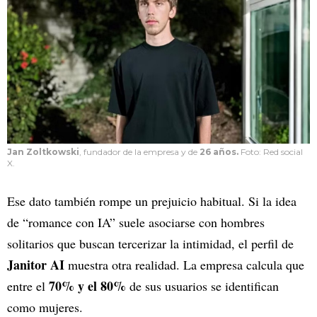
Jan Zoltkowski
, fundador de la empresa y de
26 años.
Foto: Red social
X.
Ese dato también rompe un prejuicio habitual. Si la idea
de “romance con IA” suele asociarse con hombres
solitarios que buscan tercerizar la intimidad, el perfil de
Janitor AI
muestra otra realidad. La empresa calcula que
70% y el 80%
entre el
de sus usuarios se identifican
como mujeres.