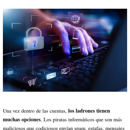
los ladrones tienen
Una vez dentro de las cuentas,
muchas opciones
. Los piratas informáticos que son más
maliciosos que codiciosos envían spam, estafas, mensajes