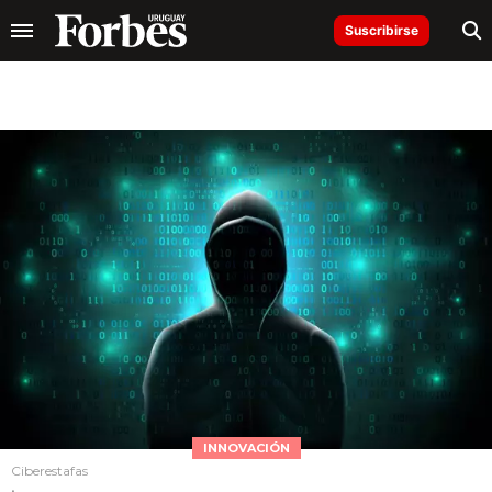
Suscribirse
INNOVACIÓN
Ciberestafas
.