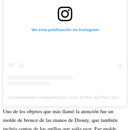
Ver esta publicación en Instagram
Una publicación compartida por Canal 10 Mar del Plata (@canal10mdp)
Uno de los objetos que más llamó la atención fue un
molde de bronce de las manos de Disney, que también
incluía copias de los anillos que solía usar. Ese molde