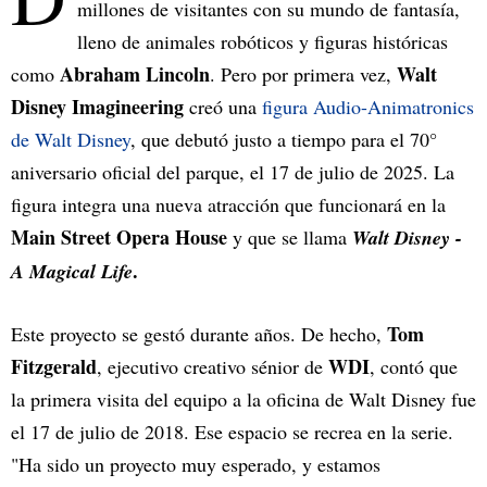
millones de visitantes con su mundo de fantasía,
lleno de animales robóticos y figuras históricas
Abraham Lincoln
Walt
como
. Pero por primera vez,
Disney Imagineering
creó una
figura Audio-Animatronics
de Walt Disney
, que debutó justo a tiempo para el 70°
aniversario oficial del parque, el 17 de julio de 2025. La
figura integra una nueva atracción que funcionará en la
Main Street Opera House
y que se llama
Walt Disney -
.
A Magical Life
Tom
Este proyecto se gestó durante años. De hecho,
Fitzgerald
WDI
, ejecutivo creativo sénior de
, contó que
la primera visita del equipo a la oficina de Walt Disney fue
el 17 de julio de 2018. Ese espacio se recrea en la serie.
"Ha sido un proyecto muy esperado, y estamos