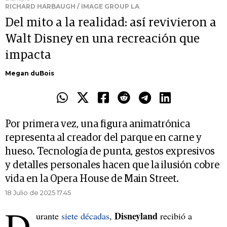
RICHARD HARBAUGH / IMAGE GROUP LA
Del mito a la realidad: así revivieron a
Walt Disney en una recreación que
impacta
Megan duBois
Por primera vez, una figura animatrónica
representa al creador del parque en carne y
hueso. Tecnología de punta, gestos expresivos
y detalles personales hacen que la ilusión cobre
vida en la Opera House de Main Street.
18 Julio de 2025 17.45
D
Disneyland
urante
siete décadas
,
recibió a