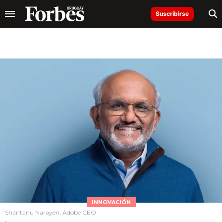
Suscribirse
INNOVACIÓN
Shantanu Narayen, Adobe CEO
.