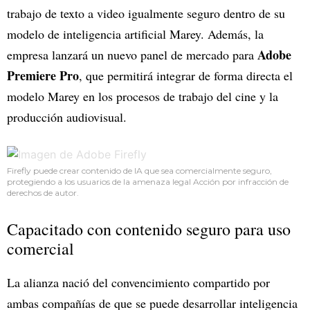
trabajo de texto a video igualmente seguro dentro de su
modelo de inteligencia artificial Marey. Además, la
Adobe
empresa lanzará un nuevo panel de mercado para
Premiere Pro
, que permitirá integrar de forma directa el
modelo Marey en los procesos de trabajo del cine y la
producción audiovisual.
Firefly puede crear contenido de IA que sea comercialmente seguro,
protegiendo a los usuarios de la amenaza legal Acción por infracción de
derechos de autor.
Capacitado con contenido seguro para uso
comercial
La alianza nació del convencimiento compartido por
ambas compañías de que se puede desarrollar inteligencia