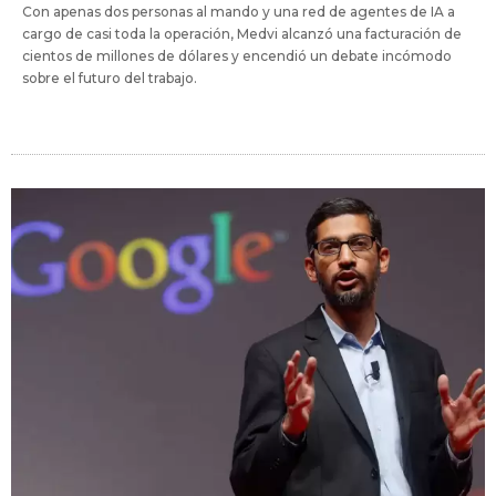
Con apenas dos personas al mando y una red de agentes de IA a
cargo de casi toda la operación, Medvi alcanzó una facturación de
cientos de millones de dólares y encendió un debate incómodo
sobre el futuro del trabajo.