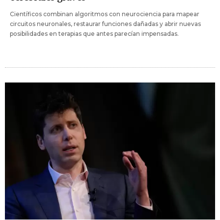
Científicos combinan algoritmos con neurociencia para mapear
circuitos neuronales, restaurar funciones dañadas y abrir nuevas
posibilidades en terapias que antes parecían impensadas.