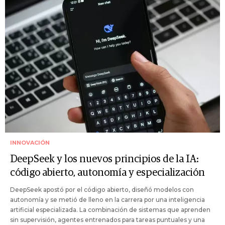
INNOVACIÓN
DeepSeek y los nuevos principios de la IA:
código abierto, autonomía y especialización
DeepSeek apostó por el código abierto, diseñó modelos con
autonomía y se metió de lleno en la carrera por una inteligencia
artificial especializada. La combinación de sistemas que aprenden
sin supervisión, agentes entrenados para tareas puntuales y una