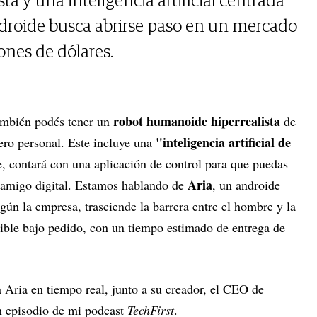
ta y una inteligencia artificial centrada
androide busca abrirse paso en un mercado
ones de dólares.
robot humanoide hiperrealista
ambién podés tener un
de
"inteligencia artificial de
ro personal. Este incluye una
 contará con una aplicación de control para que puedas
Aria
o amigo digital. Estamos hablando de
, un androide
egún la empresa, trasciende la barrera entre el hombre y la
ible bajo pedido, con un tiempo estimado de entrega de
a Aria en tiempo real, junto a su creador, el CEO de
n episodio de mi podcast
TechFirst
.