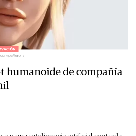
OVACIÓN
o compañero, a
bot humanoide de compañía
il