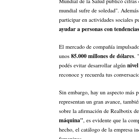
Mundial de la Salud publicó cifras 
mundial sufre de soledad". Además
participar en actividades sociales 
ayudar a personas con tendencias
El mercado de compañía impulsado po
85.000 millones de dólares
unos
. 
nive
podés evitar desarrollar algún
reconoce y recuerda tus conversaci
Sin embargo, hay un aspecto más p
representan un gran avance, también
sobre la afirmación de Realbotix d
máquina"
, es evidente que la co
hecho, el catálogo de la empresa 
femeninas.