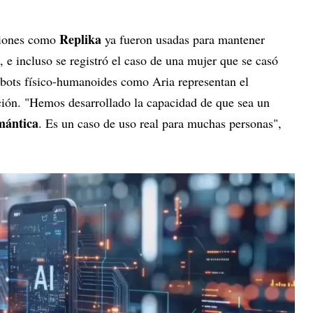
Replika
ciones como
ya fueron usadas para mantener
, e incluso se registró el caso de una mujer que se casó
obots físico-humanoides como Aria representan el
ución. "Hemos desarrollado la capacidad de que sea un
mántica
. Es un caso de uso real para muchas personas",