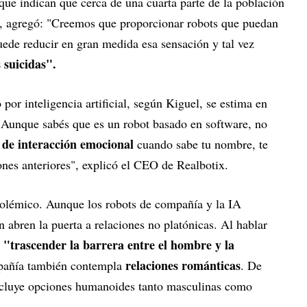
que indican que cerca de una cuarta parte de la población
, agregó: "Creemos que proporcionar robots que puedan
puede reducir en gran medida esa sensación y tal vez
 suicidas".
r inteligencia artificial, según Kiguel, se estima en
"Aunque sabés que es un robot basado en software, no
l de interacción emocional
cuando sabe tu nombre, te
ones anteriores", explicó el CEO de Realbotix.
olémico. Aunque los robots de compañía y la IA
 abren la puerta a relaciones no platónicas. Al hablar
"trascender la barrera entre el hombre y la
e
relaciones románticas
mpañía también contempla
. De
incluye opciones humanoides tanto masculinas como