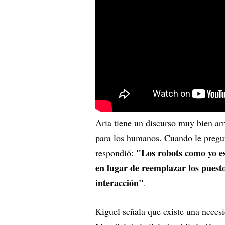
Aria tiene un discurso muy bien ar
para los humanos. Cuando le pregunt
"Los robots como yo e
respondió:
en lugar de reemplazar los puest
interacción"
.
Kiguel señala que existe una necesi