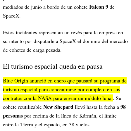
Falcon 9
mediados de junio a bordo de un cohete
de
SpaceX.
Estos incidentes representan un revés para la empresa en
su intento por disputarle a SpaceX el dominio del mercado
de cohetes de carga pesada.
El turismo espacial queda en pausa
Blue Origin anunció en enero que pausará su programa de
turismo espacial
para concentrarse por completo en sus
contratos con la NASA para enviar un módulo lunar
. Su
New Shepard
98
cohete reutilizable
llevó hasta la fecha a
personas
por encima de la línea de Kármán, el límite
entre la Tierra y el espacio, en 38 vuelos.