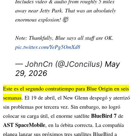
Includes video & audio from roughly 5 miles
away near Jetty Park. That was an absolutely
enormous explosion! 🤯
Note: Thankfully, Blue says all staff are OK.
pic.twitter.com/YePg5OmXd8
— JohnCn (@JConcilus)
May
29, 2026
Este es el segundo contratiempo para Blue Origin en seis
semanas
. El 19 de abril, el New Glenn despegó y aterrizó
sin problemas por tercera vez. Sin embargo, no logró
BlueBird 7
colocar su carga útil, el enorme satélite
de
AST SpaceMobile
, en la órbita correcta. La compañía
planea lanzar sus próximos tres satélites BlueBird a