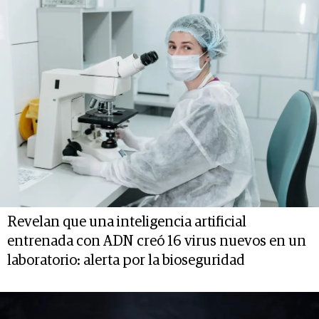
Revelan que una inteligencia artificial
entrenada con ADN creó 16 virus nuevos en un
laboratorio: alerta por la bioseguridad