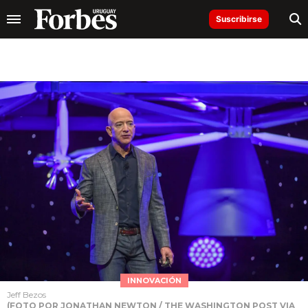
Suscribirse
INNOVACIÓN
Jeff Bezos
(FOTO POR JONATHAN NEWTON / THE WASHINGTON POST VIA