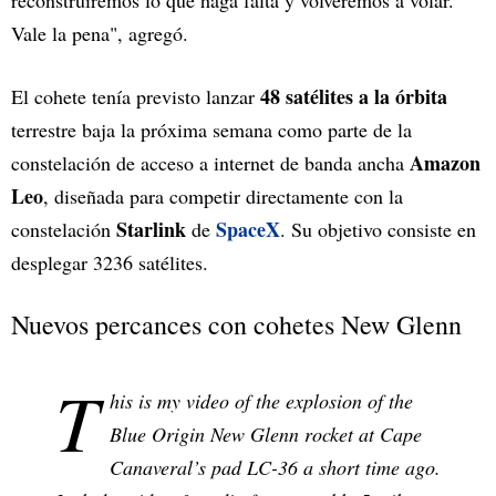
reconstruiremos lo que haga falta y volveremos a volar.
Vale la pena", agregó.
48 satélites a la órbita
El cohete tenía previsto lanzar
terrestre baja la próxima semana como parte de la
Amazon
constelación de acceso a internet de banda ancha
Leo
, diseñada para competir directamente con la
Starlink
SpaceX
constelación
de
. Su objetivo consiste en
desplegar 3236 satélites.
Nuevos percances con cohetes New Glenn
T
his is my video of the explosion of the
Blue Origin New Glenn rocket at Cape
Canaveral’s pad LC-36 a short time ago.