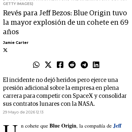
GETTY IMAGES)
Revés para Jeff Bezos: Blue Origin tuvo
la mayor explosión de un cohete en 69
años
Jamie Carter
El incidente no dejó heridos pero ejerce una
presión adicional sobre la empresa en plena
carrera para competir con SpaceX y consolidar
sus contratos lunares con la NASA.
29 Mayo de 2026 12.13
U
Blue Origin
Jeff
n cohete que
, la compañía de