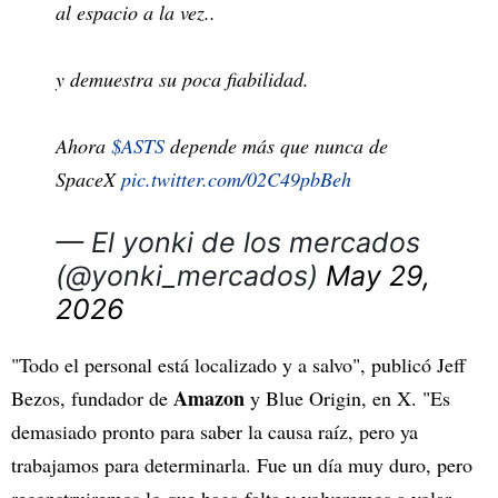
al espacio a la vez..
y demuestra su poca fiabilidad.
Ahora
$ASTS
depende más que nunca de
SpaceX
pic.twitter.com/02C49pbBeh
— El yonki de los mercados
(@yonki_mercados)
May 29,
2026
"Todo el personal está localizado y a salvo", publicó Jeff
Amazon
Bezos, fundador de
y Blue Origin, en X. "Es
demasiado pronto para saber la causa raíz, pero ya
trabajamos para determinarla. Fue un día muy duro, pero