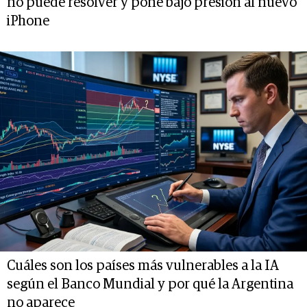
no puede resolver y pone bajo presión al nuevo
iPhone
Cuáles son los países más vulnerables a la IA
según el Banco Mundial y por qué la Argentina
no aparece