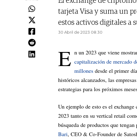
El exchange de criptomon
tarjeta Visa y suma un p
estos activos digitales a 
30 Abril de 2023 08.30
E
n un 2023 que viene mostran
capitalización de mercado 
millones
desde el primer día
históricos alcanzados, las empresas
estrategias para los próximos mese
Un ejemplo de esto es el exchange 
2023 tanto en su vertical retail c
búsqueda de productos que tengan 
Bari
, CEO & Co-Founder de Satoshi