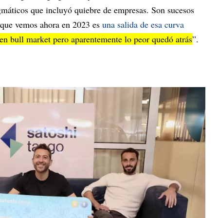
máticos que incluyó quiebre de empresas. Son sucesos
 que vemos ahora en 2023 es
una salida de esa curva
en bull market pero aparentemente lo peor quedó atrás
”.