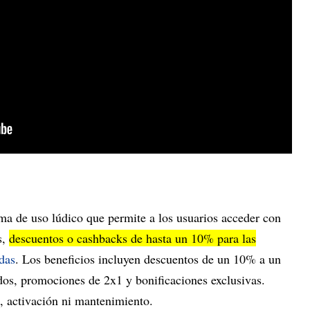
tema de uso lúdico que permite a los usuarios acceder con
s,
descuentos o cashbacks de hasta un 10% para las
das
. Los beneficios incluyen descuentos de un 10% a un
os, promociones de 2x1 y bonificaciones exclusivas.
, activación ni mantenimiento.