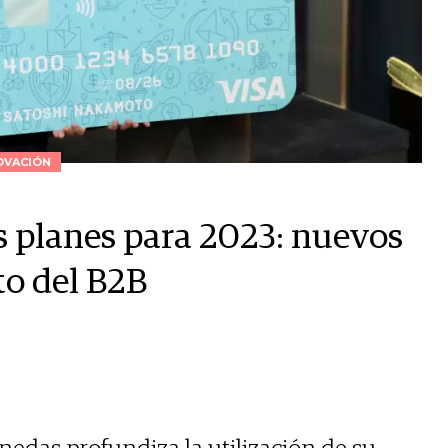
OVACIÓN
s planes para 2023: nuevos
to del B2B