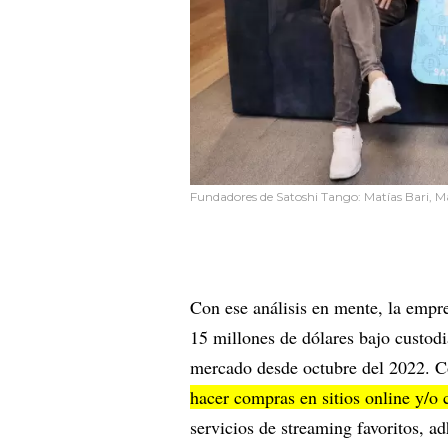
Fundadores de Satoshi Tango: Matías Bari, Ma
Con ese análisis en mente, la empr
15 millones de dólares bajo custodia
mercado desde octubre del 2022. Con
hacer compras en sitios online y/o 
servicios de streaming favoritos, a