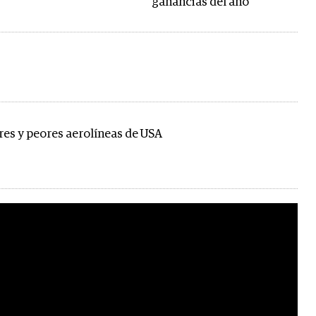
ganancias del año
res y peores aerolíneas de USA