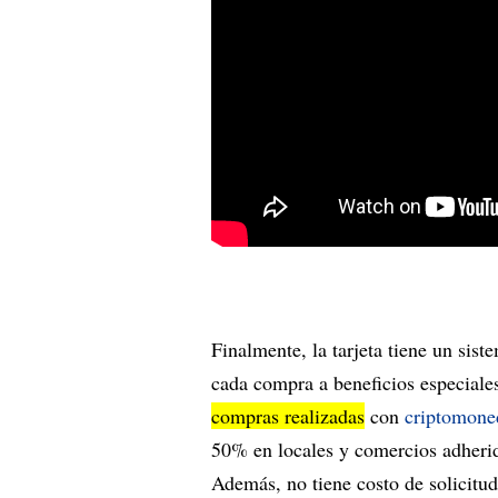
Finalmente, la tarjeta tiene un sis
cada compra a beneficios especiale
compras realizadas
con
criptomone
50% en locales y comercios adherid
Además, no tiene costo de solicitud