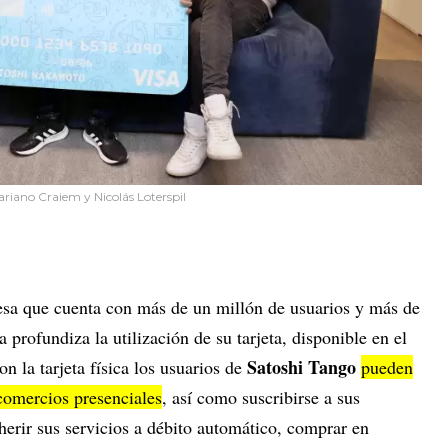
riano Craiem y Nicolás Loterspil
esa que cuenta con más de un millón de usuarios y más de
 profundiza la utilización de su tarjeta, disponible en el
Satoshi Tango
 la tarjeta física los usuarios de
pueden
comercios presenciales
, así como suscribirse a sus
dherir sus servicios a débito automático, comprar en