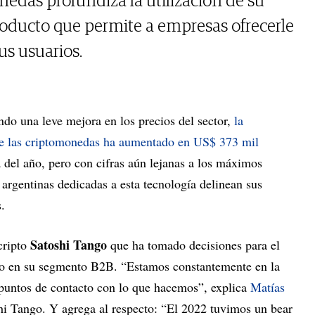
edas profundiza la utilización de su
roducto que permite a empresas ofrecerle
sus usuarios.
do una leve mejora en los precios del sector,
la
de las criptomonedas ha aumentado en US$ 373 mil
 del año, pero con cifras aún lejanas a los máximos
 argentinas dedicadas a esta tecnología delinean sus
s.
Satoshi Tango
cripto
que ha tomado decisiones para el
omo en su segmento B2B. “Estamos constantemente en la
puntos de contacto con lo que hacemos”, explica
Matías
 Tango. Y agrega al respecto: “El 2022 tuvimos un bear