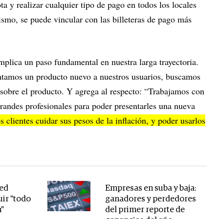
ta y realizar cualquier tipo de pago en todos los locales
mo, se puede vincular con las billeteras de pago más
mplica un paso fundamental en nuestra larga trayectoria.
tamos un producto nuevo a nuestros usuarios, buscamos
 sobre el producto. Y agrega al respecto: “Trabajamos con
andes profesionales para poder presentarles una nueva
s clientes cuidar sus pesos de la inflación, y poder usarlos
Fed
Empresas en suba y baja:
uir "todo
ganadores y perdedores
n"
del primer reporte de