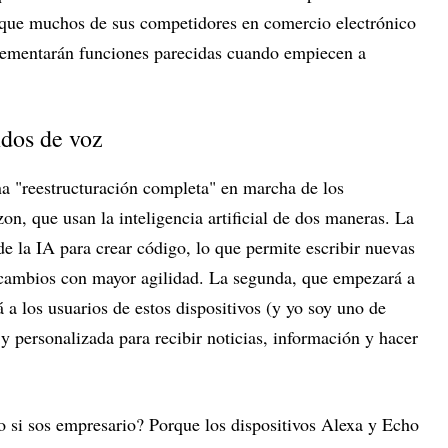
e que muchos de sus competidores en comercio electrónico
plementarán funciones parecidas cuando empiecen a
dos de voz
a "reestructuración completa" en marcha de los
n, que usan la inteligencia artificial de dos maneras. La
e la IA para crear código, lo que permite escribir nuevas
 cambios con mayor agilidad. La segunda, que empezará a
 a los usuarios de estos dispositivos (y yo soy uno de
 personalizada para recibir noticias, información y hacer
o si sos empresario? Porque los dispositivos Alexa y Echo