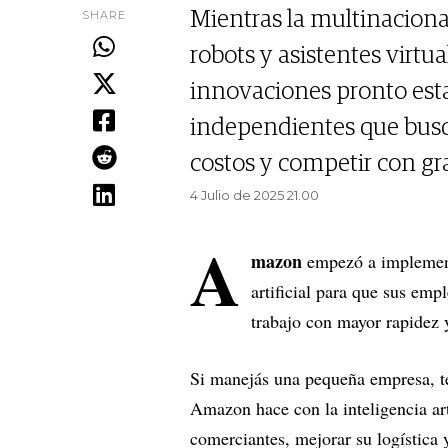
SHARE
Mientras la multinaciona
robots y asistentes virtua
innovaciones pronto est
independientes que busqu
costos y competir con gr
4 Julio de 2025 21.00
A
mazon
empezó a implementa
artificial para que sus em
trabajo con mayor rapidez 
Si manejás una pequeña empresa, t
Amazon hace con la inteligencia arti
comerciantes, mejorar su logística