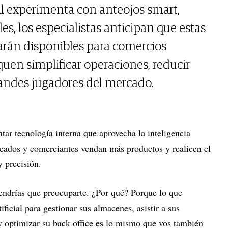
l experimenta con anteojos smart,
les, los especialistas anticipan que estas
arán disponibles para comercios
en simplificar operaciones, reducir
andes jugadores del mercado.
r tecnología interna que aprovecha la inteligencia
pleados y comerciantes vendan más productos y realicen el
y precisión.
endrías que preocuparte. ¿Por qué? Porque lo que
ficial para gestionar sus almacenes, asistir a sus
 y optimizar su back office es lo mismo que vos también