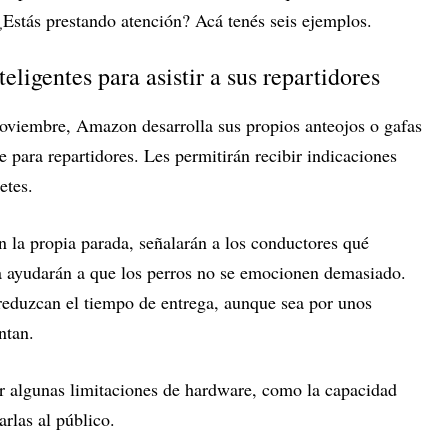
¿Estás prestando atención? Acá tenés seis ejemplos.
teligentes para asistir a sus repartidores
oviembre, Amazon desarrolla sus propios anteojos o gafas
e para repartidores. Les permitirán recibir indicaciones
etes.
n la propia parada, señalarán a los conductores qué
sta ayudarán a que los perros no se emocionen demasiado.
reduzcan el tiempo de entrega, aunque sea por unos
entan.
r algunas limitaciones de hardware, como la capacidad
arlas al público.