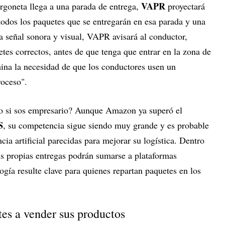
VAPR
urgoneta llega a una parada de entrega,
proyectará
odos los paquetes que se entregarán en esa parada y una
 señal sonora y visual, VAPR avisará al conductor,
es correctos, antes de que tenga que entrar en la zona de
mina la necesidad de que los conductores usen un
roceso".
to si sos empresario? Aunque Amazon ya superó el
S
, su competencia sigue siendo muy grande y es probable
ncia artificial parecidas para mejorar su logística. Dentro
s propias entregas podrán sumarse a plataformas
ogía resulte clave para quienes repartan paquetes en los
tes a vender sus productos