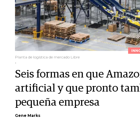
INN
Planta de logística de mercado Libre
.
Seis formas en que Amazon
artificial y que pronto ta
pequeña empresa
Gene Marks