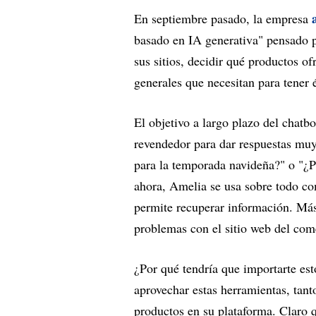
En septiembre pasado, la empresa
basado en IA generativa" pensado p
sus sitios, decidir qué productos of
generales que necesitan para tener é
El objetivo a largo plazo del chatb
revendedor para dar respuestas mu
para la temporada navideña?" o "¿P
ahora, Amelia se usa sobre todo co
permite recuperar información. Más
problemas con el sitio web del come
¿Por qué tendría que importarte es
aprovechar estas herramientas, tant
productos en su plataforma. Claro 