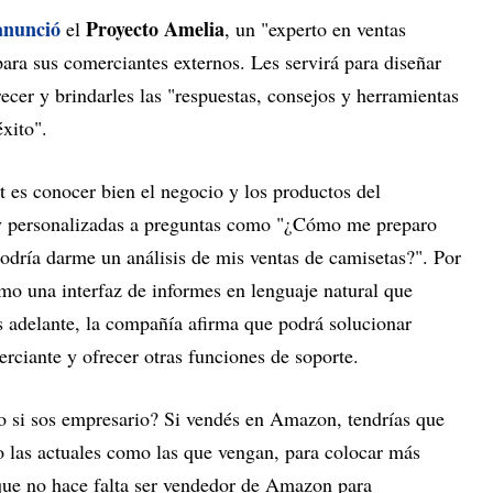
anunció
Proyecto Amelia
el
, un "experto en ventas
ara sus comerciantes externos. Les servirá para diseñar
recer y brindarles las "respuestas, consejos y herramientas
xito".
ot es conocer bien el negocio y los productos del
y personalizadas a preguntas como "¿Cómo me preparo
odría darme un análisis de mis ventas de camisetas?". Por
mo una interfaz de informes en lenguaje natural que
 adelante, la compañía afirma que podrá solucionar
rciante y ofrecer otras funciones de soporte.
to si sos empresario? Si vendés en Amazon, tendrías que
o las actuales como las que vengan, para colocar más
que no hace falta ser vendedor de Amazon para