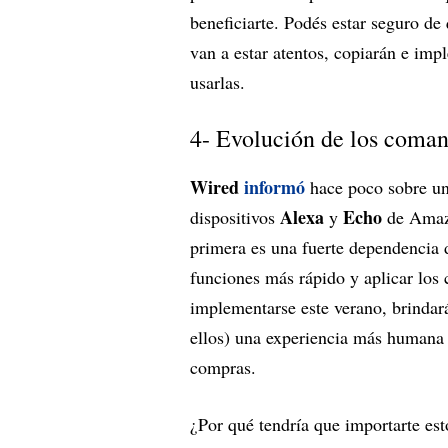
beneficiarte. Podés estar seguro d
van a estar atentos, copiarán e im
usarlas.
4- Evolución de los coman
Wired
informó
hace poco sobre un
Alexa
Echo
dispositivos
y
de Amazo
primera es una fuerte dependencia d
funciones más rápido y aplicar los
implementarse este verano, brindará
ellos) una experiencia más humana y
compras.
¿Por qué tendría que importarte est