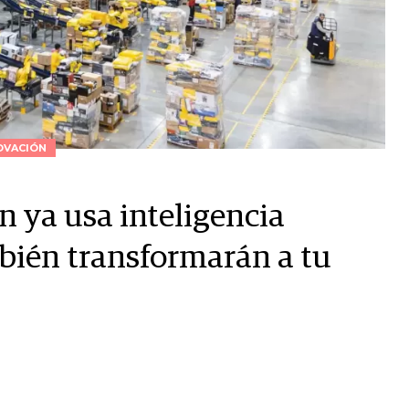
OVACIÓN
 ya usa inteligencia
mbién transformarán a tu