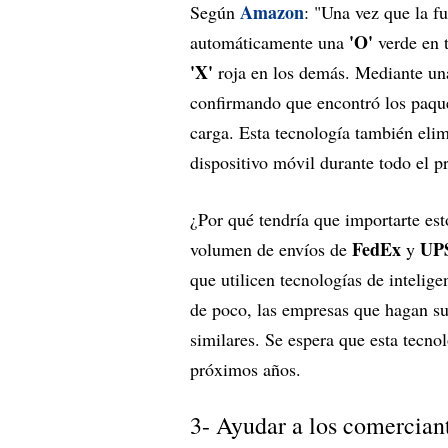
Amazon
Según
: "Una vez que la f
'O'
automáticamente una
verde en t
'X'
roja en los demás. Mediante una
confirmando que encontró los paquet
carga. Esta tecnología también eli
dispositivo móvil durante todo el p
¿Por qué tendría que importarte es
FedEx
UP
volumen de envíos de
y
que utilicen tecnologías de intelige
de poco, las empresas que hagan su
similares. Se espera que esta tecnol
próximos años.
3- Ayudar a los comercian