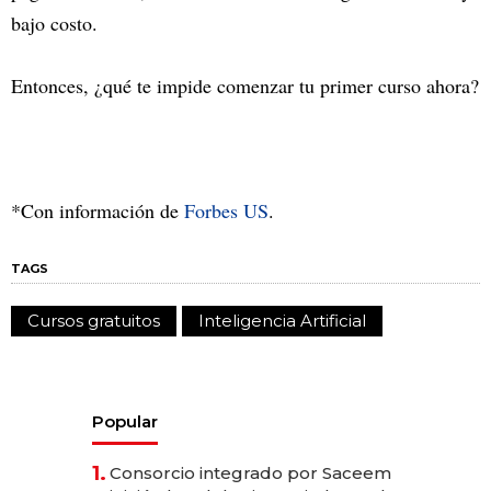
bajo costo.
Entonces, ¿qué te impide comenzar tu primer curso ahora?
*Con información de
Forbes US
.
TAGS
Cursos gratuitos
Inteligencia Artificial
Popular
1.
Consorcio integrado por Saceem