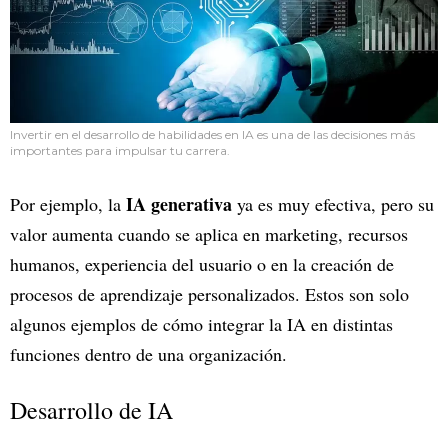
Invertir en el desarrollo de habilidades en IA es una de las decisiones más
importantes para impulsar tu carrera.
IA generativa
Por ejemplo, la
ya es muy efectiva, pero su
valor aumenta cuando se aplica en marketing, recursos
humanos, experiencia del usuario o en la creación de
procesos de aprendizaje personalizados. Estos son solo
algunos ejemplos de cómo integrar la IA en distintas
funciones dentro de una organización.
Desarrollo de IA