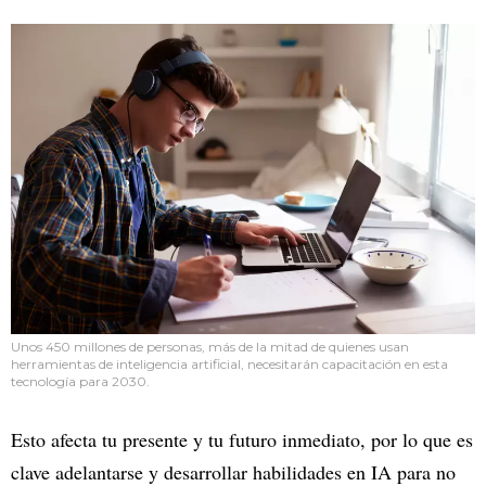
Unos 450 millones de personas, más de la mitad de quienes usan
herramientas de inteligencia artificial, necesitarán capacitación en esta
tecnología para 2030.
Esto afecta tu presente y tu futuro inmediato, por lo que es
clave adelantarse y desarrollar habilidades en IA para no