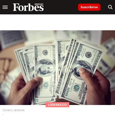
Suscribirse
LIDERAZGO
Dinero, dólares.
.