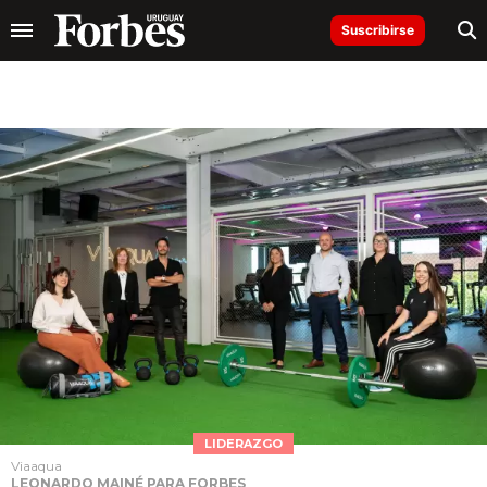
Suscribirse
LIDERAZGO
Viaaqua
LEONARDO MAINÉ PARA FORBES