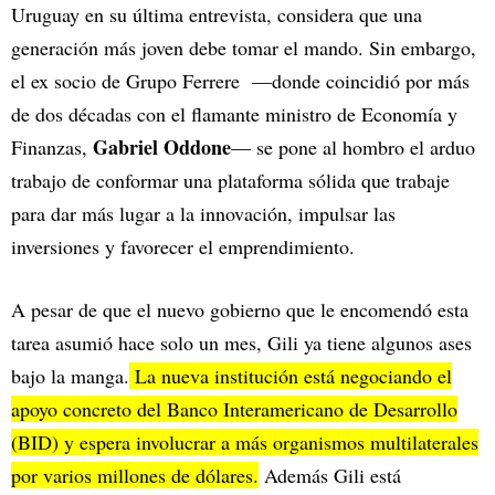
Uruguay en su última entrevista, considera que una
generación más joven debe tomar el mando. Sin embargo,
el ex socio de Grupo Ferrere —donde coincidió por más
de dos décadas con el flamante ministro de Economía y
Gabriel Oddone
Finanzas,
— se pone al hombro el arduo
trabajo de conformar una plataforma sólida que trabaje
para dar más lugar a la innovación, impulsar las
inversiones y favorecer el emprendimiento.
A pesar de que el nuevo gobierno que le encomendó esta
tarea asumió hace solo un mes, Gili ya tiene algunos ases
bajo la manga.
La nueva institución está negociando el
apoyo concreto del Banco Interamericano de Desarrollo
(BID) y espera involucrar a más organismos multilaterales
por varios millones de dólares.
Además Gili está