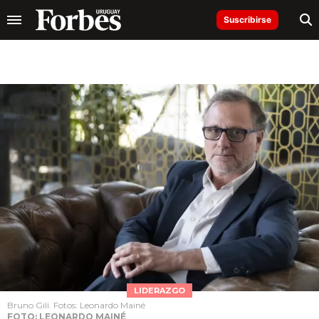
Suscribirse
LIDERAZGO
Bruno Gili. Fotos: Leonardo Mainé
FOTO: LEONARDO MAINÉ