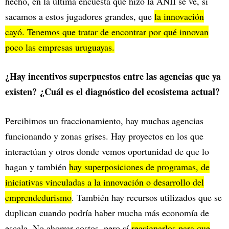
hecho, en la última encuesta que hizo la ANII se ve, si
sacamos a estos jugadores grandes, que
la innovación
cayó. Tenemos que tratar de encontrar por qué innovan
poco las empresas uruguayas.
¿Hay incentivos superpuestos entre las agencias que ya
existen? ¿Cuál es el diagnóstico del ecosistema actual?
Percibimos un fraccionamiento, hay muchas agencias
funcionando y zonas grises. Hay proyectos en los que
interactúan y otros donde vemos oportunidad de que lo
hagan y también
hay superposiciones de programas, de
iniciativas vinculadas a la innovación o desarrollo del
emprendedurismo
. También hay recursos utilizados que se
duplican cuando podría haber mucha más economía de
escala. No ahorrar costos, pero sí
reasignarlos para que