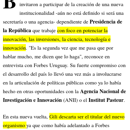
B
invitaron a participar de la creación de una nueva
institucionalidad -aún no está definido si será una
Presidencia de
secretaría o una agencia- dependiente de
la República
que trabaje
con foco en potenciar la
innovación, las inversiones, la ciencia, tecnología e
innovación
. "Es la segunda vez que me pasa que por
hablar mucho, me dicen que lo haga", reconoce en
entrevista con Forbes Uruguay. Su fuerte compromiso con
el desarrollo del país lo llevó una vez más a involucrarse
en la articulación de políticas públicas como ya lo había
Agencia Nacional de
hecho en otras oportunidades con la
Investigación e Innovación
Institut Pasteur
(ANII) o el
.
En esta nueva vuelta,
Gili descarta ser el titular del nuevo
organismo
ya que como había adelantado a Forbes