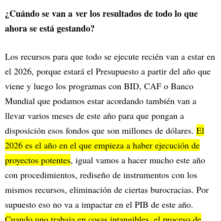
¿Cuándo se van a ver los resultados de todo lo que
ahora se está gestando?
Los recursos para que todo se ejecute recién van a estar en
el 2026, porque estará el Presupuesto a partir del año que
viene y luego los programas con BID, CAF o Banco
Mundial que podamos estar acordando también van a
llevar varios meses de este año para que pongan a
disposición esos fondos que son millones de dólares.
El
2026 es el año en el que empieza a haber ejecución de
proyectos potentes
, igual vamos a hacer mucho este año
con procedimientos, rediseño de instrumentos con los
mismos recursos, eliminación de ciertas burocracias. Por
supuesto eso no va a impactar en el PIB de este año.
Cuando uno trabaja en cosas intangibles, el proceso de