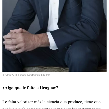
Bruno Gili. Fotos: Leonardo Mainé
¿Algo que le falte a Uruguay?
Le falta valorizar más la ciencia que produce, tiene que
producir más conocimientos y mejorar los instrumentos