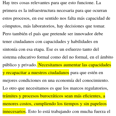
Hay tres cosas relevantes para que esto funcione. La
primera es la infraestructura necesaria para que ocurran
estos procesos, en ese sentido nos falta más capacidad de
cómputos, más laboratorios, hay decisiones que tomar.
Pero también el país que pretende ser innovador debe
tener ciudadanos con capacidades y habilidades en
sintonía con esa etapa. Ese es un esfuerzo tanto del
sistema educativo formal como del no formal, en el ámbito
público y privado.
Necesitamos aumentar las capacidades
y recapacitar a nuestros ciudadanos
para que estén en
mejores condiciones en una economía del conocimiento.
Lo otro que necesitamos es que los marcos regulatorios,
trámites y procesos burocráticos sean más eficientes, a
menores costos, cumpliendo los tiempos y sin papeleos
innecesarios
. Esto lo está trabajando con mucha fuerza el