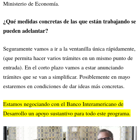
Ministerio de Economía.
¿Qué medidas concretas de las que están trabajando se
pueden adelantar?
Seguramente vamos a ir a la ventanilla única rápidamente,
(que permita hacer varios trámites en un mismo punto de
entrada). En el corto plazo vamos a estar anunciando
trámites que se van a simplificar. Posiblemente en mayo
estaremos en condiciones de dar ideas más concretas.
Estamos negociando con el Banco Interamericano de
Desarrollo un apoyo sustantivo para todo este programa.