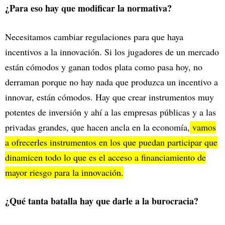
¿Para eso hay que modificar la normativa?
Necesitamos cambiar regulaciones para que haya
incentivos a la innovación. Si los jugadores de un mercado
están cómodos y ganan todos plata como pasa hoy, no
derraman porque no hay nada que produzca un incentivo a
innovar, están cómodos. Hay que crear instrumentos muy
potentes de inversión y ahí a las empresas públicas y a las
privadas grandes, que hacen ancla en la economía,
vamos
a ofrecerles instrumentos en los que puedan participar que
dinamicen todo lo que es el acceso a financiamiento de
mayor riesgo para la innovación.
¿Qué tanta batalla hay que darle a la burocracia?