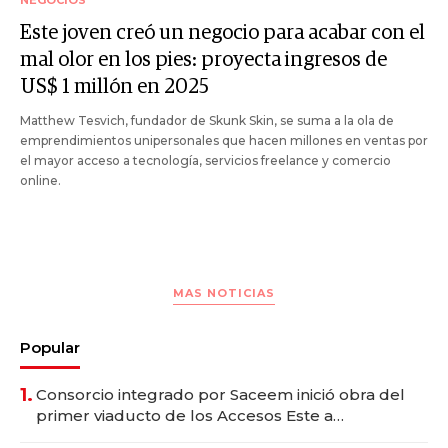
Este joven creó un negocio para acabar con el
mal olor en los pies: proyecta ingresos de
US$ 1 millón en 2025
Matthew Tesvich, fundador de Skunk Skin, se suma a la ola de
emprendimientos unipersonales que hacen millones en ventas por
el mayor acceso a tecnología, servicios freelance y comercio
online.
MAS NOTICIAS
Popular
1.
Consorcio integrado por Saceem inició obra del
primer viaducto de los Accesos Este a
Montevideo; inversión total asciende a US$ 54