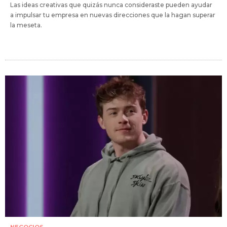
Las ideas creativas que quizás nunca consideraste pueden ayudar
a impulsar tu empresa en nuevas direcciones que la hagan superar
la meseta.
NEGOCIOS