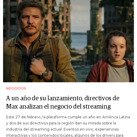
NEGOCIOS
A un año de su lanzamiento, directivos de
Max analizan el negocio del streaming
Este 27 de febrero, la plataforma cumple un año en América Latina
y dos de sus directivos para la región dan su mirada sobre la
industria del streaming actual. Eventos en vivo, experiencias
interactivas y los contenidos locales, algunos de los drivers para