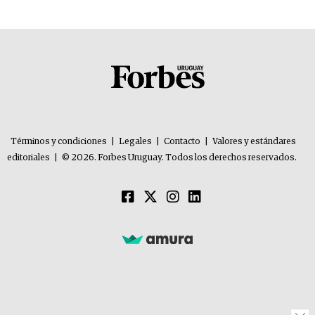
Términos y condiciones
|
Legales
|
Contacto
|
Valores y estándares
editoriales
|
© 2026. Forbes Uruguay. Todos los derechos reservados.