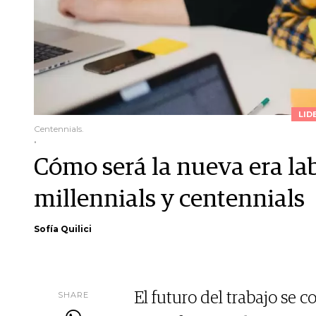
LID
Centennials.
.
Cómo será la nueva era lab
millennials y centennials
Sofía Quilici
SHARE
El futuro del trabajo se 