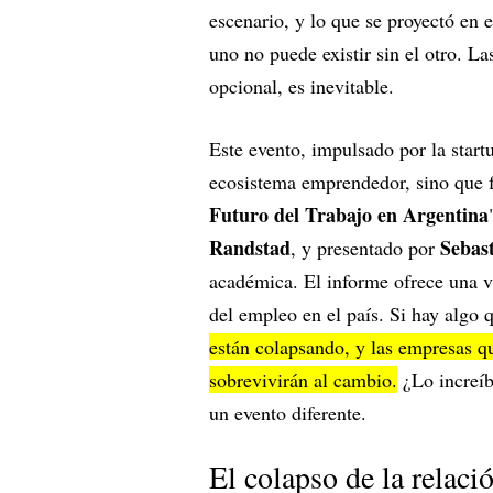
escenario, y lo que se proyectó en e
uno no puede existir sin el otro. L
opcional, es inevitable.
Este evento, impulsado por la star
ecosistema emprendedor, sino que f
Futuro del Trabajo en Argentina
Randstad
Sebast
, y presentado por
académica. El informe ofrece una v
del empleo en el país. Si hay algo 
están colapsando, y las empresas qu
sobrevivirán al cambio.
¿Lo increíb
un evento diferente.
El colapso de la relac