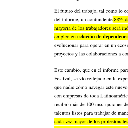
El futuro del trabajo, tal como lo 
del informe, un contundente
88% de 
mayoría de los trabajadores será in
relación de dependenci
empleo en
evolucionar para operar en un eco
proyectos y las colaboraciones a co
Este cambio, que en el informe pare
Festival, se vio reflejado en la expe
que nadie cómo navegar este nuevo 
con empresas de toda Latinoaméric
recibió más de 100 inscripciones de
talentos listos para trabajar de man
cada vez mayor de los profesionale