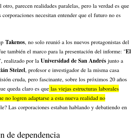
l otro, parecen realidades paralelas, pero la verdad es que
as corporaciones necesitan entender que el futuro no es
Takenos
tup
, no solo reunió a los nuevos protagonistas del
El
ue también el marco para la presentación del informe: "
Universidad de San Andrés
", realizado por la
junto a
ián Steizel
, profesor e investigador de la misma casa
isión cruda, pero fascinante, sobre los próximos 20 años
que queda claro es que
las viejas estructuras laborales
e no logren adaptarse a esta nueva realidad no
le? Las corporaciones estaban hablando y debatiendo en
ión de dependencia