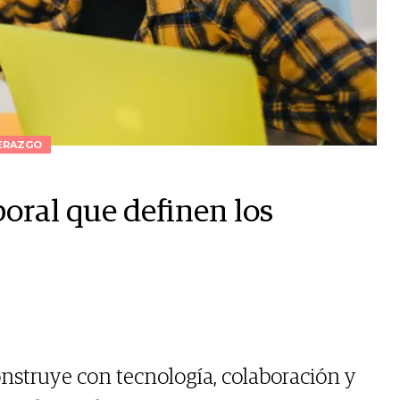
ERAZGO
oral que definen los
construye con tecnología, colaboración y