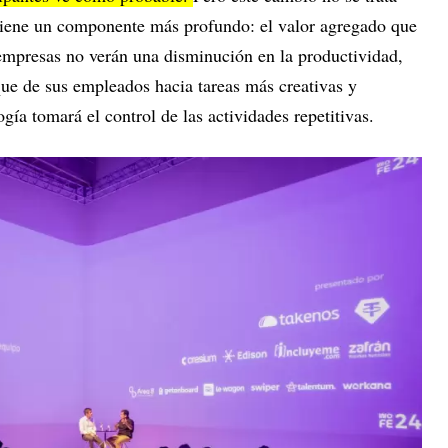
 tiene un componente más profundo: el valor agregado que
empresas no verán una disminución en la productividad,
que de sus empleados hacia tareas más creativas y
ogía tomará el control de las actividades repetitivas.