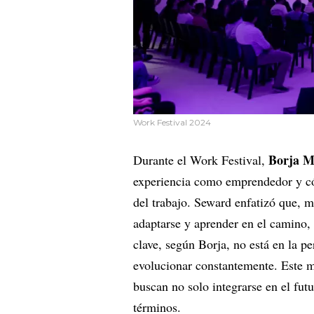
Work Festival 2024
Borja M
Durante el Work Festival,
experiencia como emprendedor y có
del trabajo. Seward enfatizó que, m
adaptarse y aprender en el camino
clave, según Borja, no está en la pe
evolucionar constantemente. Este m
buscan no solo integrarse en el futu
términos.