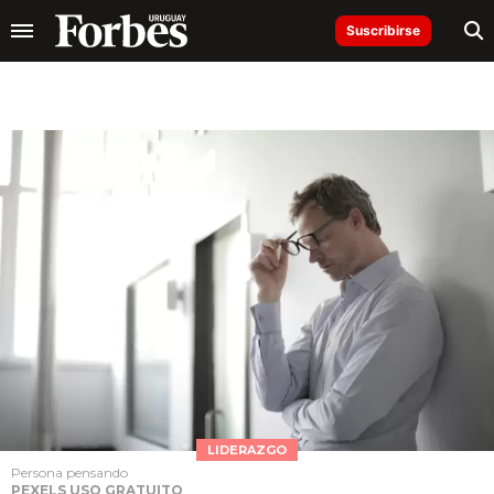
Suscribirse
LIDERAZGO
Persona pensando
PEXELS USO GRATUITO