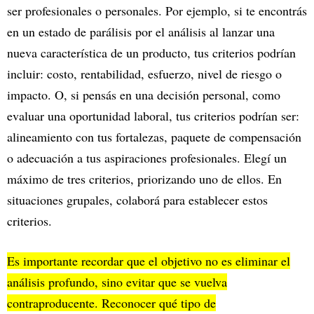
ser profesionales o personales. Por ejemplo, si te encontrás
en un estado de parálisis por el análisis al lanzar una
nueva característica de un producto, tus criterios podrían
incluir: costo, rentabilidad, esfuerzo, nivel de riesgo o
impacto. O, si pensás en una decisión personal, como
evaluar una oportunidad laboral, tus criterios podrían ser:
alineamiento con tus fortalezas, paquete de compensación
o adecuación a tus aspiraciones profesionales. Elegí un
máximo de tres criterios, priorizando uno de ellos. En
situaciones grupales, colaborá para establecer estos
criterios.
Es importante recordar que el objetivo no es eliminar el
análisis profundo, sino evitar que se vuelva
contraproducente. Reconocer qué tipo de