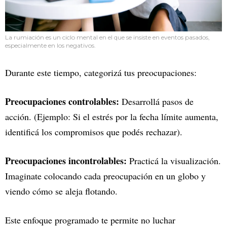
La rumiación es un ciclo mental en el que se insiste en eventos pasados,
especialmente en los negativos.
Durante este tiempo, categorizá tus preocupaciones:
Preocupaciones controlables:
Desarrollá pasos de
acción. (Ejemplo: Si el estrés por la fecha límite aumenta,
identificá los compromisos que podés rechazar).
Preocupaciones incontrolables:
Practicá la visualización.
Imaginate colocando cada preocupación en un globo y
viendo cómo se aleja flotando.
Este enfoque programado te permite no luchar