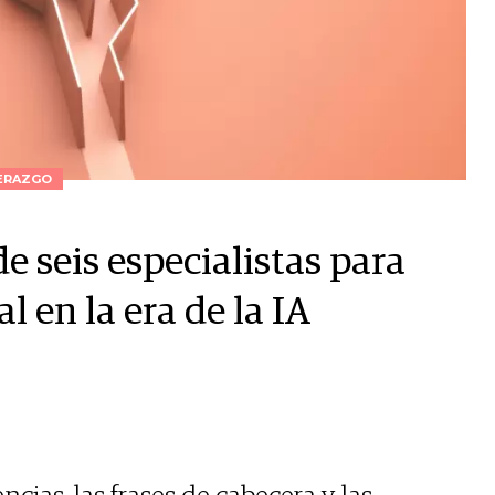
ERAZGO
de seis especialistas para
l en la era de la IA