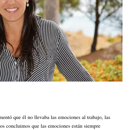
omentó que él no llevaba las emociones al trabajo, las
ntos concluimos que las emociones están siempre