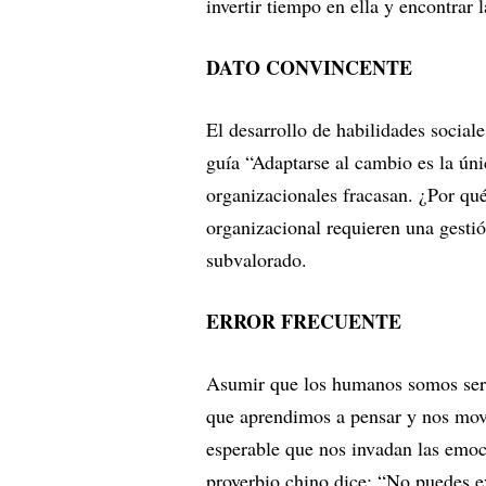
invertir tiempo en ella y encontrar 
DATO CONVINCENTE
El desarrollo de habilidades sociale
guía “Adaptarse al cambio es la ú
organizacionales fracasan. ¿Por qu
organizacional requieren una gesti
subvalorado.
ERROR FRECUENTE
Asumir que los humanos somos sere
que aprendimos a pensar y nos mov
esperable que nos invadan las emoci
proverbio chino dice: “No puedes evi