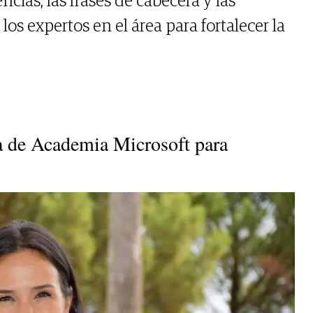
cias, las frases de cabecera y las
los expertos en el área para fortalecer la
a de Academia Microsoft para