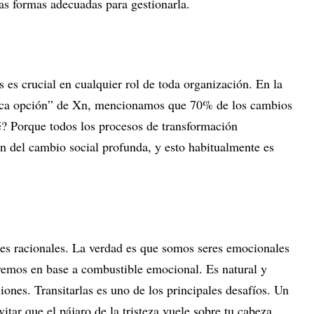
las formas adecuadas para gestionarla.
s es crucial en cualquier rol de toda organización. En la
nica opción” de Xn, mencionamos que 70% de los cambios
é? Porque todos los procesos de transformación
ón del cambio social profunda, y esto habitualmente es
s racionales. La verdad es que somos seres emocionales
emos en base a combustible emocional. Es natural y
ones. Transitarlas es uno de los principales desafíos. Un
tar que el pájaro de la tristeza vuele sobre tu cabeza,