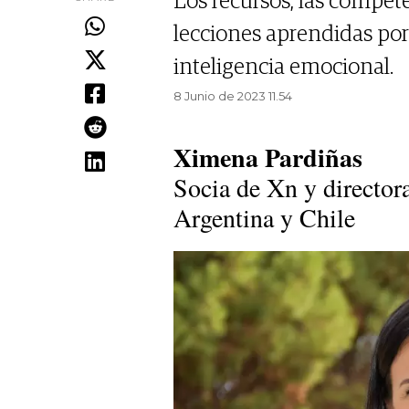
Los recursos, las competen
lecciones aprendidas por 
inteligencia emocional.
8 Junio de 2023 11.54
Ximena Pardiñas
Socia de Xn y director
Argentina y Chile