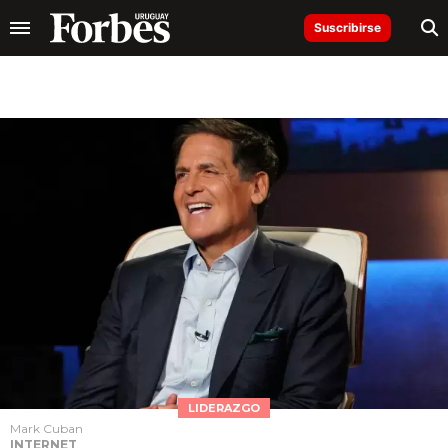
Suscribirse
LIDERAZGO
Mark Cuban
INTERNET