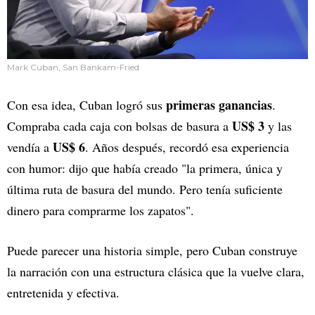
Mark Cuban, San Bankam-Fried
primeras ganancias
Con esa idea, Cuban logró sus
.
US$ 3
Compraba cada caja con bolsas de basura a
y las
US$ 6
vendía a
. Años después, recordó esa experiencia
con humor: dijo que había creado "la primera, única y
última ruta de basura del mundo. Pero tenía suficiente
dinero para comprarme los zapatos".
Puede parecer una historia simple, pero Cuban construye
la narración con una estructura clásica que la vuelve clara,
entretenida y efectiva.