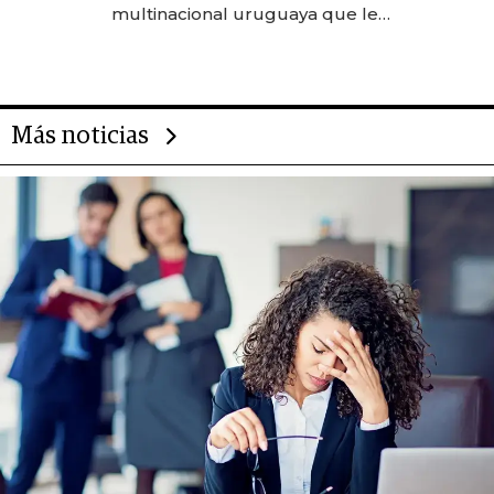
anticipación y prepara apertura
multinacional uruguaya que le
da de tejer al mundo
Más noticias