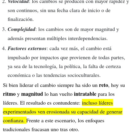
Velocidad
: los cambios se producen con mayor rapidez y
son continuos, sin una fecha clara de inicio o de
finalización.
Complejidad
: los cambios son de mayor magnitud y
además presentan múltiples interdependencias.
Factores externos
: cada vez más, el cambio está
impulsado por impactos que provienen de todas partes,
ya sea de la tecnología, la política, la falta de certeza
económica o las tendencias socioculturales.
reto
Si bien liderar el cambio siempre ha sido un
, hoy su
ritmo
magnitud
intratable
y
lo han vuelto
para los
líderes. El resultado es contundente:
incluso líderes
experimentados ven erosionada su capacidad de generar
confianza.
Frente a este escenario, los enfoques
tradicionales fracasan uno tras otro.