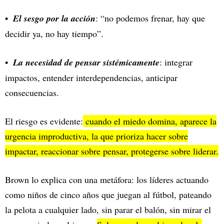
El sesgo por la acción
: “no podemos frenar, hay que
decidir ya, no hay tiempo”.
La necesidad de pensar sistémicamente
: integrar
impactos, entender interdependencias, anticipar
consecuencias.
El riesgo es evidente:
cuando el miedo domina, aparece la
urgencia improductiva, la que prioriza hacer sobre
impactar, reaccionar sobre pensar, protegerse sobre liderar.
Brown lo explica con una metáfora: los líderes actuando
como niños de cinco años que juegan al fútbol, pateando
la pelota a cualquier lado, sin parar el balón, sin mirar el