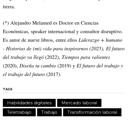
tierra.
(*) Alejandro Melamed es Doctor en Ciencias
Económicas, speaker internacional y consultor disruptivo.
Es autor de nueve libros, entre ellos
Liderazgo + humano
- Historias de (mi) vida para inspirarnos (2025), El futuro
del trabajo ya llegó
(2022),
Tiempos para valientes
(2020),
Diseña tu cambio
(2019) y
El futuro del trabajo y
el trabajo del futuro
(2017).
TAGS
Habilidades digitales
Mercado laboral
Teletrabajo
Trabajo
Transformación laboral