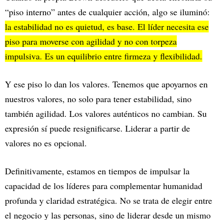
“piso interno” antes de cualquier acción, algo se iluminó:
la estabilidad no es quietud, es base. El líder necesita ese
piso para moverse con agilidad y no con torpeza
impulsiva. Es un equilibrio entre firmeza y flexibilidad.
Y ese piso lo dan los valores. Tenemos que apoyarnos en
nuestros valores, no solo para tener estabilidad, sino
también agilidad. Los valores auténticos no cambian. Su
expresión sí puede resignificarse. Liderar a partir de
valores no es opcional.
Definitivamente, estamos en tiempos de impulsar la
capacidad de los líderes para complementar humanidad
profunda y claridad estratégica. No se trata de elegir entre
el negocio y las personas, sino de liderar desde un mismo