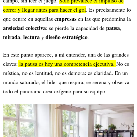
campo, sin leer el juego.
Solo prevalece el impulso de
correr y llegar antes para hacer el gol
. Es precisamente lo
empresas
que ocurre en aquellas
en las que predomina la
ansiedad colectiva
pausa
: se pierde la capacidad de
,
mirada
lectura
diseño estratégico
,
y
.
En este punto aparece, a mi entender, una de las grandes
claves:
la pausa es hoy una competencia ejecutiva.
No es
mística, no es lentitud, no es demora: es claridad. En un
mundo saturado, el líder que respira, se serena y observa
todo el panorama crea oxígeno para su equipo.