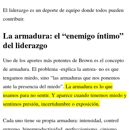
El liderazgo es un deporte de equipo donde todos pueden
contribuir.
La armadura: el “enemigo íntimo”
del liderazgo
Uno de los aportes más potentes de Brown es el concepto
de armadura. El problema -explica la autora- no es que
tengamos miedo, sino “las armaduras que nos ponemos
ante la presencia del miedo”.
La armadura es lo que
usamos para no sentir. Y aparece cuando tenemos miedo y
sentimos presión, incertidumbre o exposición.
Cada uno tiene su propia armadura: intensidad, control
extremo, hiperproductividad, perfeccionismo, cinismo,