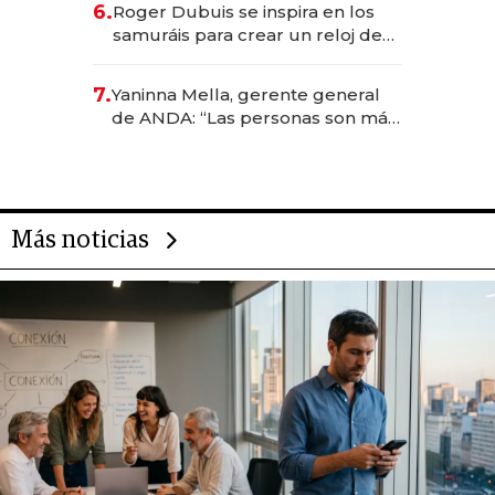
6.
Roger Dubuis se inspira en los
samuráis para crear un reloj de
US$ 384.000
7.
Yaninna Mella, gerente general
de ANDA: “Las personas son más
importantes que los problemas”
Más noticias