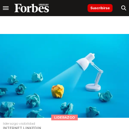
Suscribirse
LIDERAZGO
liderazgo visibilidad
INTERNET LINKEDIN