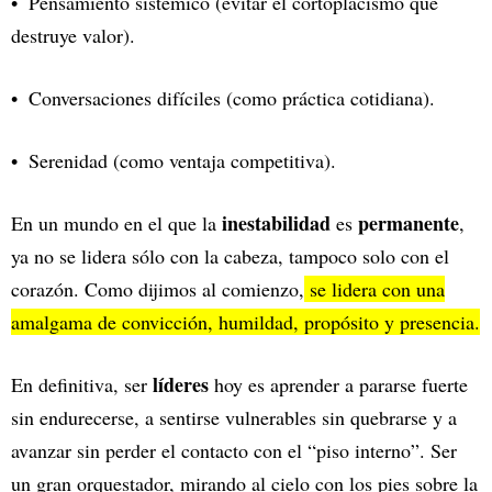
Pensamiento sistémico (evitar el cortoplacismo que
destruye valor).
Conversaciones difíciles (como práctica cotidiana).
Serenidad (como ventaja competitiva).
inestabilidad
permanente
En un mundo en el que la
es
,
ya no se lidera sólo con la cabeza, tampoco solo con el
corazón. Como dijimos al comienzo,
se lidera con una
amalgama de convicción, humildad, propósito y presencia.
líderes
En definitiva, ser
hoy es aprender a pararse fuerte
sin endurecerse, a sentirse vulnerables sin quebrarse y a
avanzar sin perder el contacto con el “piso interno”. Ser
un gran orquestador, mirando al cielo con los pies sobre la