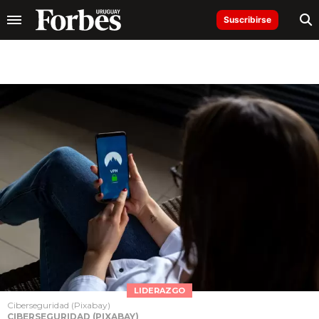
Suscribirse
LIDERAZGO
Ciberseguridad (Pixabay)
CIBERSEGURIDAD (PIXABAY)