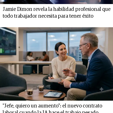
Jamie Dimon revela la habilidad profesional que
todo trabajador necesita para tener éxito
"Jefe, quiero un aumento": el nuevo contrato
laboral cuando la IA hace el trabajo pesado