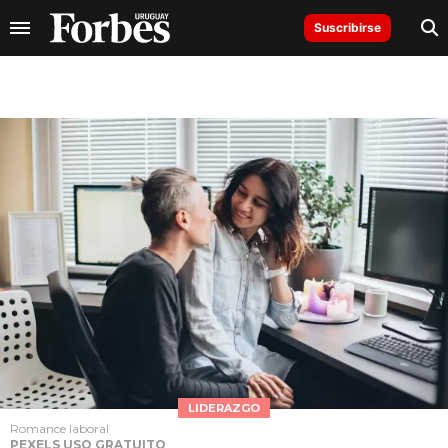
Suscribirse
LIDERAZGO
Romance laboral
PEXELS USO GRATUITO