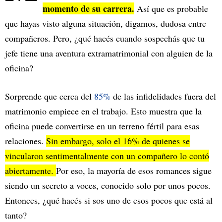
momento de su carrera.
Así que es probable
que hayas visto alguna situación, digamos, dudosa entre
compañeros. Pero, ¿qué hacés cuando sospechás que tu
jefe tiene una aventura extramatrimonial con alguien de la
oficina?
Sorprende que cerca del
85%
de las infidelidades fuera del
matrimonio empiece en el trabajo. Esto muestra que la
oficina puede convertirse en un terreno fértil para esas
relaciones.
Sin embargo, solo el
16%
de quienes se
vincularon sentimentalmente con un compañero lo contó
abiertamente.
Por eso, la mayoría de esos romances sigue
siendo un secreto a voces, conocido solo por unos pocos.
Entonces, ¿qué hacés si sos uno de esos pocos que está al
tanto?