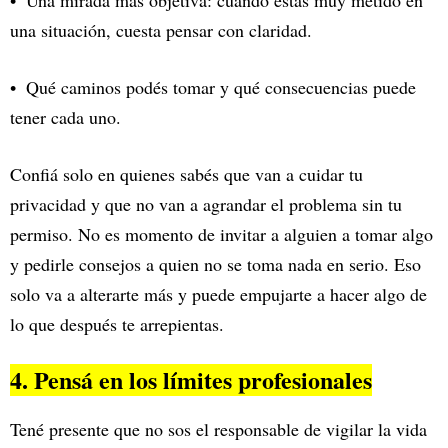
Una mirada más objetiva: cuando estás muy metido en
una situación, cuesta pensar con claridad.
Qué caminos podés tomar y qué consecuencias puede
tener cada uno.
Confiá solo en quienes sabés que van a cuidar tu
privacidad y que no van a agrandar el problema sin tu
permiso. No es momento de invitar a alguien a tomar algo
y pedirle consejos a quien no se toma nada en serio. Eso
solo va a alterarte más y puede empujarte a hacer algo de
lo que después te arrepientas.
4. Pensá en los límites profesionales
Tené presente que no sos el responsable de vigilar la vida