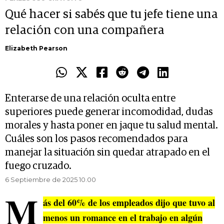
Qué hacer si sabés que tu jefe tiene una
relación con una compañera
Elizabeth Pearson
Enterarse de una relación oculta entre
superiores puede generar incomodidad, dudas
morales y hasta poner en jaque tu salud mental.
Cuáles son los pasos recomendados para
manejar la situación sin quedar atrapado en el
fuego cruzado.
6 Septiembre de 2025 10.00
M
ás del
60%
de los empleados dijo que tuvo al
menos un romance en el trabajo en algún