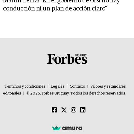
Martín Lema: “En el gobierno de Orsi no hay
conducción ni un plan de acción claro”
Términos y condiciones
|
Legales
|
Contacto
|
Valores y estándares
editoriales
|
© 2026. Forbes Uruguay. Todos los derechos reservados.