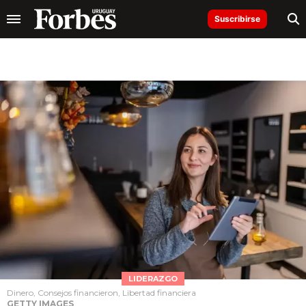
Suscribirse
LIDERAZGO
Dinero, Consejos financieron, Libertad financiera
GETTY IMAGES