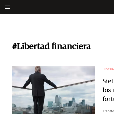
#Libertad financiera
LIDER
Siet
los
for
Transfo