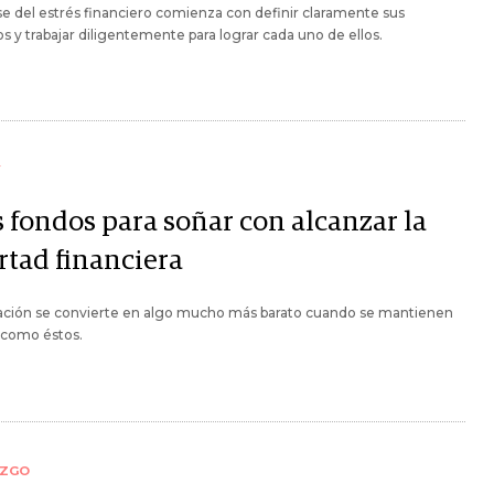
se del estrés financiero comienza con definir claramente sus
os y trabajar diligentemente para lograr cada uno de ellos.
Y
s fondos para soñar con alcanzar la
rtad financiera
lación se convierte en algo mucho más barato cuando se mantienen
 como éstos.
AZGO