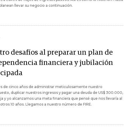
lanean llevar su negocio a continuación.
Y
tro desafíos al preparar un plan de
ependencia financiera y jubilación
icipada
s de cinco años de administrar meticulosamente nuestro
esto, duplicar nuestros ingresos y pagar una deuda de US$ 300.000,
ja y yo alcanzamos una meta financiera que pensé que nos llevaría al
otros 10 años. Llegamos a nuestro número de FIRE.