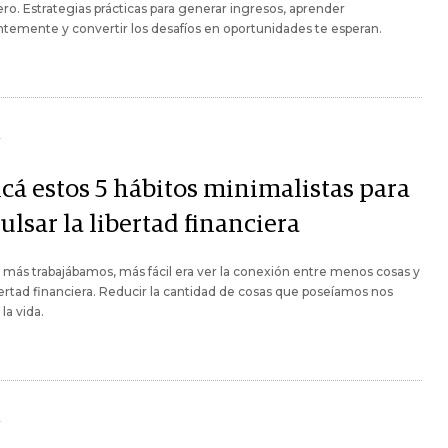
ero. Estrategias prácticas para generar ingresos, aprender
temente y convertir los desafíos en oportunidades te esperan.
Y
icá estos 5 hábitos minimalistas para
lsar la libertad financiera
más trabajábamos, más fácil era ver la conexión entre menos cosas y
ertad financiera. Reducir la cantidad de cosas que poseíamos nos
la vida.
Y