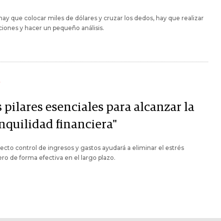
hay que colocar miles de dólares y cruzar los dedos, hay que realizar
iones y hacer un pequeño análisis.
Y
 pilares esenciales para alcanzar la
anquilidad financiera"
ecto control de ingresos y gastos ayudará a eliminar el estrés
ero de forma efectiva en el largo plazo.