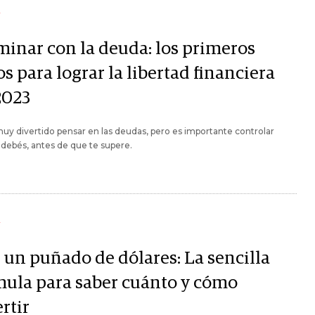
Y
minar con la deuda: los primeros
s para lograr la libertad financiera
2023
uy divertido pensar en las deudas, pero es importante controlar
debés, antes de que te supere.
Y
 un puñado de dólares: La sencilla
mula para saber cuánto y cómo
rtir