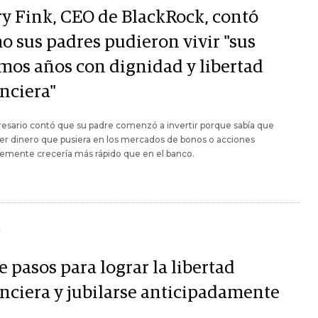
ry Fink, CEO de BlackRock, contó
o sus padres pudieron vivir "sus
imos años con dignidad y libertad
anciera"
esario contó que su padre comenzó a invertir porque sabía que
er dinero que pusiera en los mercados de bonos o acciones
emente crecería más rápido que en el banco.
Y
e pasos para lograr la libertad
anciera y jubilarse anticipadamente