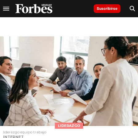
Suscribirse
LIDERAZGO
liderazgo equipo trabajo
INTERNET