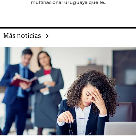
multinacional uruguaya que le
da de tejer al mundo
Más noticias