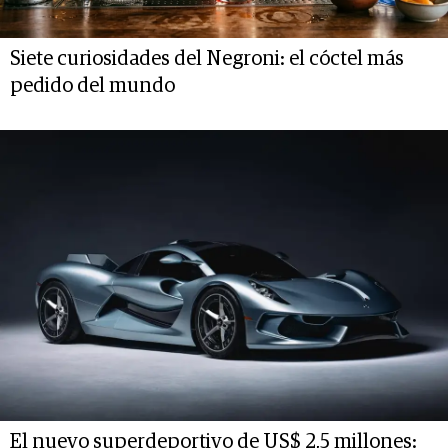
Siete curiosidades del Negroni: el cóctel más
pedido del mundo
El nuevo superdeportivo de US$ 2,5 millones: