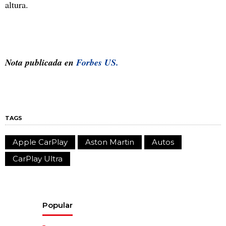
altura.
Nota publicada en
Forbes US.
TAGS
Apple CarPlay
Aston Martin
Autos
CarPlay Ultra
Popular