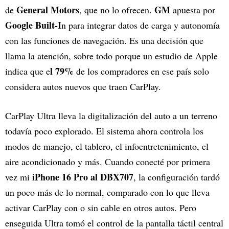
General Motors
GM
de
, que no lo ofrecen.
apuesta por
Google Built-I
n para integrar datos de carga y autonomía
con las funciones de navegación. Es una decisión que
llama la atención, sobre todo porque un estudio de Apple
l 79%
indica que e
de los compradores en ese país solo
considera autos nuevos que traen CarPlay.
CarPlay Ultra lleva la digitalización del auto a un terreno
todavía poco explorado. El sistema ahora controla los
modos de manejo, el tablero, el infoentretenimiento, el
aire acondicionado y más. Cuando conecté por primera
iPhone 16 Pro al DBX707
vez mi
, la configuración tardó
un poco más de lo normal, comparado con lo que lleva
activar CarPlay con o sin cable en otros autos. Pero
enseguida Ultra tomó el control de la pantalla táctil central