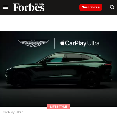
Suscribirse
LIFESTYLE
CarPlay Ultra
.