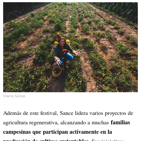
María Sance.
Además de este festival, Sance lidera varios proyectos de
familias
agricultura regenerativa, alcanzando a muchas
campesinas que participan activamente en la
producción de cultivos sustentables
. Sus iniciativas