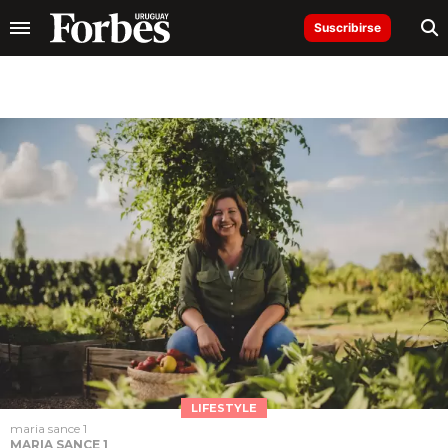
Suscribirse
LIFESTYLE
maria sance 1
MARIA SANCE 1