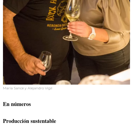
María Sance y Alejandro Vigil
En números
Producción sustentable