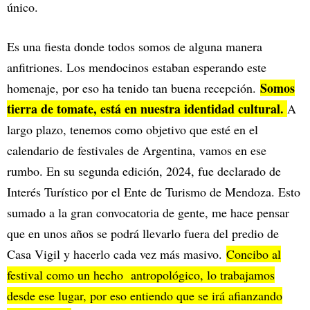
único.
Es una fiesta donde todos somos de alguna manera
anfitriones. Los mendocinos estaban esperando este
Somos
homenaje, por eso ha tenido tan buena recepción.
tierra de tomate, está en nuestra identidad cultural.
A
largo plazo, tenemos como objetivo que esté en el
calendario de festivales de Argentina, vamos en ese
rumbo. En su segunda edición, 2024, fue declarado de
Interés Turístico por el Ente de Turismo de Mendoza. Esto
sumado a la gran convocatoria de gente, me hace pensar
que en unos años se podrá llevarlo fuera del predio de
Casa Vigil y hacerlo cada vez más masivo.
Concibo al
festival como un hecho antropológico, lo trabajamos
desde ese lugar, por eso entiendo que se irá afianzando