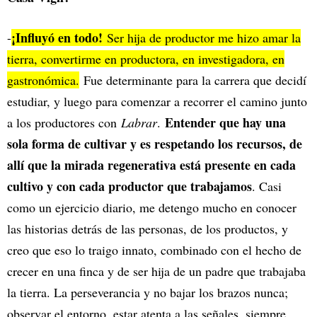
¡Influyó en todo!
-
Ser hija de productor me hizo amar la
tierra, convertirme en productora, en investigadora, en
gastronómica.
Fue determinante para la carrera que decidí
estudiar, y luego para comenzar a recorrer el camino junto
Entender que hay una
a los productores con
Labrar
.
sola forma de cultivar y es respetando los recursos, de
allí que la mirada regenerativa está presente en cada
cultivo y con cada productor que trabajamos
. Casi
como un ejercicio diario, me detengo mucho en conocer
las historias detrás de las personas, de los productos, y
creo que eso lo traigo innato, combinado con el hecho de
crecer en una finca y de ser hija de un padre que trabajaba
la tierra. La perseverancia y no bajar los brazos nunca;
observar el entorno, estar atenta a las señales, siempre