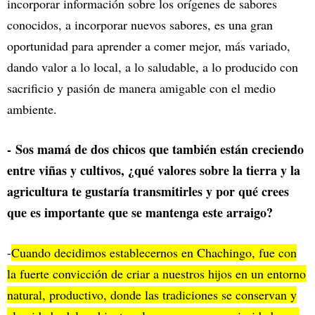
incorporar información sobre los orígenes de sabores
conocidos, a incorporar nuevos sabores, es una gran
oportunidad para aprender a comer mejor, más variado,
dando valor a lo local, a lo saludable, a lo producido con
sacrificio y pasión de manera amigable con el medio
ambiente.
-
Sos mamá de dos chicos que también están creciendo
entre viñas y cultivos, ¿qué valores sobre la tierra y la
agricultura te gustaría transmitirles y por qué crees
que es importante que se mantenga este arraigo?
-
Cuando decidimos establecernos en Chachingo, fue con
la fuerte convicción de criar a nuestros hijos en un entorno
natural, productivo, donde las tradiciones se conservan y