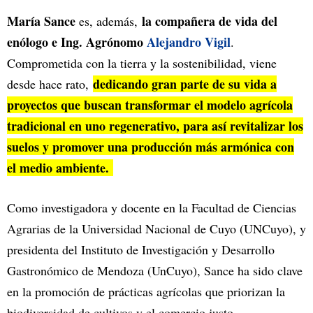
María Sance
la compañera de vida del
es, además,
enólogo e Ing. Agrónomo
Alejandro Vigil
.
Comprometida con la tierra y la sostenibilidad, viene
dedicando gran parte de su vida a
desde hace rato,
proyectos que buscan transformar el modelo agrícola
tradicional en uno regenerativo, para así revitalizar los
suelos y promover una producción más armónica con
el medio ambiente.
Como investigadora y docente en la Facultad de Ciencias
Agrarias de la Universidad Nacional de Cuyo (UNCuyo), y
presidenta del Instituto de Investigación y Desarrollo
Gastronómico de Mendoza (UnCuyo), Sance ha sido clave
en la promoción de prácticas agrícolas que priorizan la
biodiversidad de cultivos y el comercio justo.