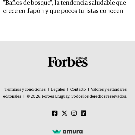
"Baños de bosque", la tendencia saludable que
crece en Japón y que pocos turistas conocen
Términos y condiciones
|
Legales
|
Contacto
|
Valores y estándares
editoriales
|
© 2026. Forbes Uruguay. Todos los derechos reservados.