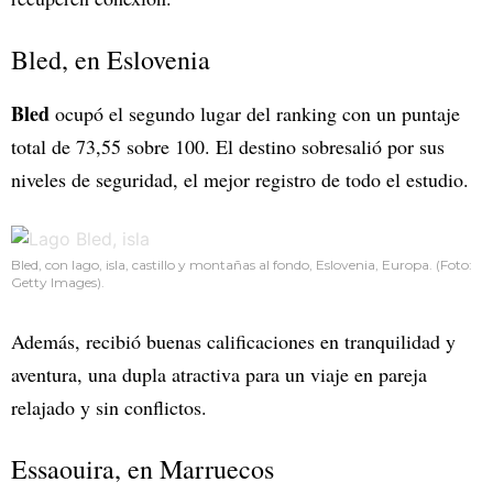
Bled, en Eslovenia
Bled
ocupó el segundo lugar del ranking con un puntaje
total de 73,55 sobre 100. El destino sobresalió por sus
niveles de seguridad, el mejor registro de todo el estudio.
Bled, con lago, isla, castillo y montañas al fondo, Eslovenia, Europa. (Foto:
Getty Images).
Además, recibió buenas calificaciones en tranquilidad y
aventura, una dupla atractiva para un viaje en pareja
relajado y sin conflictos.
Essaouira, en Marruecos