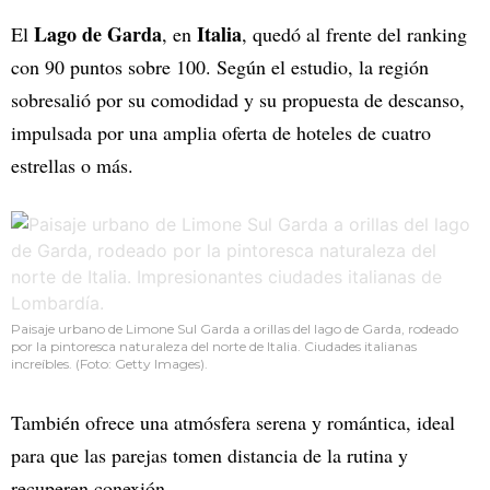
Lago de Garda
Italia
El
, en
, quedó al frente del ranking
con 90 puntos sobre 100. Según el estudio, la región
sobresalió por su comodidad y su propuesta de descanso,
impulsada por una amplia oferta de hoteles de cuatro
estrellas o más.
Paisaje urbano de Limone Sul Garda a orillas del lago de Garda, rodeado
por la pintoresca naturaleza del norte de Italia. Ciudades italianas
increíbles. (Foto: Getty Images).
También ofrece una atmósfera serena y romántica, ideal
para que las parejas tomen distancia de la rutina y
recuperen conexión.