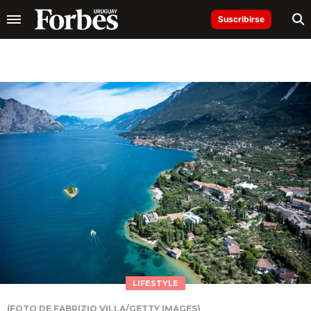
Suscribirse
LIFESTYLE
(FOTO DE FABRIZIO VILLA/GETTY IMAGES)