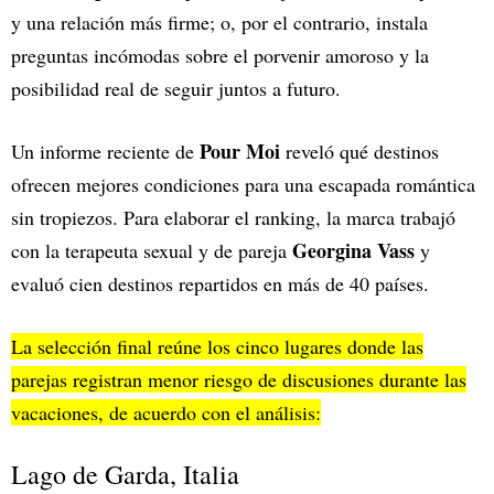
y una relación más firme; o, por el contrario, instala
preguntas incómodas sobre el porvenir amoroso y la
posibilidad real de seguir juntos a futuro.
Pour Moi
Un informe reciente de
reveló qué destinos
ofrecen mejores condiciones para una escapada romántica
sin tropiezos. Para elaborar el ranking, la marca trabajó
Georgina Vass
con la terapeuta sexual y de pareja
y
evaluó cien destinos repartidos en más de 40 países.
La selección final reúne los cinco lugares donde las
parejas registran menor riesgo de discusiones durante las
vacaciones, de acuerdo con el análisis:
Lago de Garda, Italia