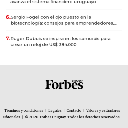
avanza el sistema financiero uruguayo
6.
Sergio Fogel con el ojo puesto en la
biotecnología: consejos para emprendedores,
oportunidades de inversión y el rol de la IA
7.
Roger Dubuis se inspira en los samuráis para
crear un reloj de US$ 384.000
Términos y condiciones
|
Legales
|
Contacto
|
Valores y estándares
editoriales
|
© 2026. Forbes Uruguay. Todos los derechos reservados.