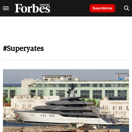
Suscribirse
#Superyates