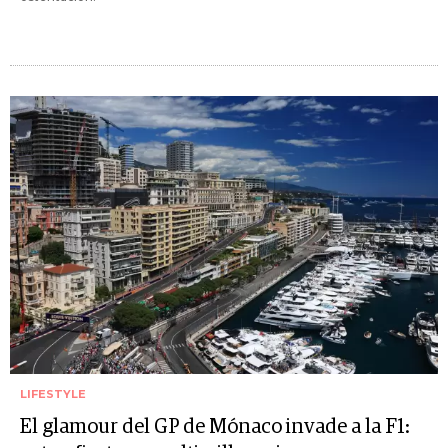
LIFESTYLE
El glamour del GP de Mónaco invade a la F1: