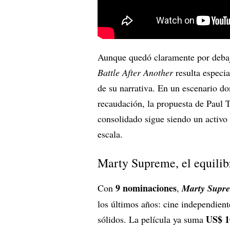
Aunque quedó claramente por deba
Battle After Another
resulta especia
de su narrativa. En un escenario don
recaudación, la propuesta de Paul
consolidado sigue siendo un activ
escala.
Marty Supreme, el equilibr
9 nominaciones
Con
,
Marty Supr
los últimos años: cine independient
US$ 1
sólidos. La película ya suma