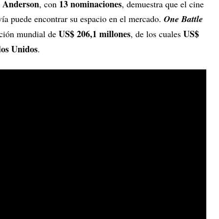
 Anderson
13 nominaciones
, con
, demuestra que el cine
vía puede encontrar su espacio en el mercado.
One Battle
US$ 206,1 millones
US$
ción mundial de
, de los cuales
dos Unidos
.