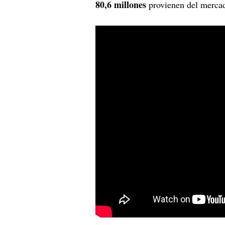
80,6 millones
provienen del mercad