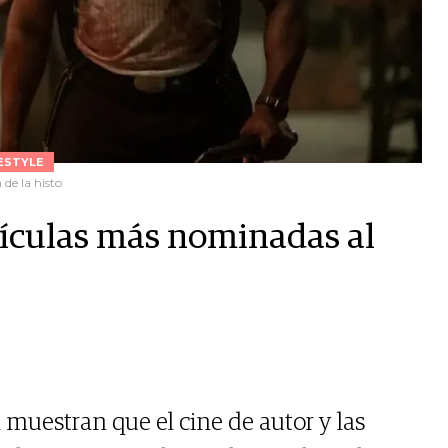
ESTYLE
de la histo
lículas más nominadas al
 muestran que el cine de autor y las