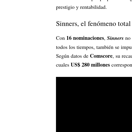
prestigio y rentabilidad.
Sinners, el fenómeno total
16 nominaciones
Con
,
Sinners
no 
todos los tiempos, también se imp
Comscore
Según datos de
, su rec
US$ 280 millones
cuales
correspon