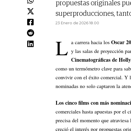
propuestas originales pu
superproducciones, tant
23 Enero de 2026 18.00
L
Oscar 2
a carrera hacia los
y las salas de proyección p
Cinematográficas de Holl
como un termómetro clave para sabe
convivir con el éxito comercial. Y 
nominadas no solo captaron la aten
Los cinco films con más nominacio
comerciales hasta apuestas por el c
precisa del momento que atraviesa 
creció el interés por propuestas ori