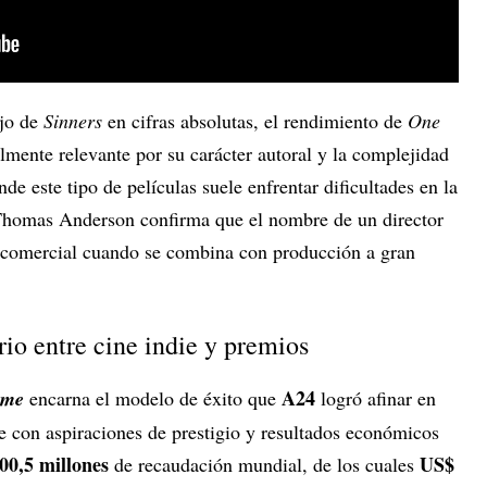
jo de
Sinners
en cifras absolutas, el rendimiento de
One
lmente relevante por su carácter autoral y la complejidad
de este tipo de películas suele enfrentar dificultades en la
 Thomas Anderson confirma que el nombre de un director
o comercial cuando se combina con producción a gran
io entre cine indie y premios
A24
eme
encarna el modelo de éxito que
logró afinar en
e con aspiraciones de prestigio y resultados económicos
00,5 millones
US$
de recaudación mundial, de los cuales