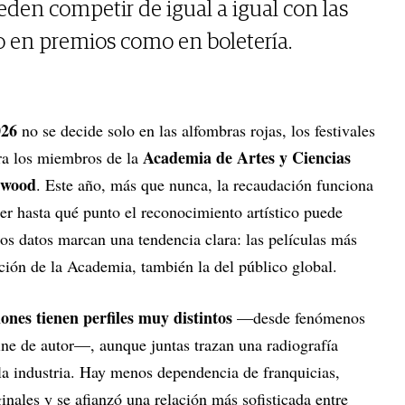
eden competir de igual a igual con las
o en premios como en boletería.
026
no se decide solo en las alfombras rojas, los festivales
Academia de Artes y Ciencias
ara los miembros de la
ywood
. Este año, más que nunca, la recaudación funciona
r hasta qué punto el reconocimiento artístico puede
los datos marcan una tendencia clara: las películas más
ción de la Academia, también la del público global.
nes tienen perfiles muy distintos
—desde fenómenos
ine de autor—, aunque juntas trazan una radiografía
la industria. Hay menos dependencia de franquicias,
ginales y se afianzó una relación más sofisticada entre