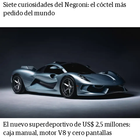
Siete curiosidades del Negroni: el cóctel más
pedido del mundo
El nuevo superdeportivo de US$ 2,5 millones:
caja manual, motor V8 y cero pantallas