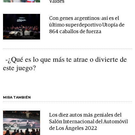
Valdes
Con genes argentinos: así es el
último superdeportivo Utopía de
864 caballos de fuerza
-¿Qué es lo que más te atrae o divierte de
este juego?
MIRA TAMBIÉN
Los diez autos más geniales del
Salón Internacional del Automóvil
de Los Ángeles 2022