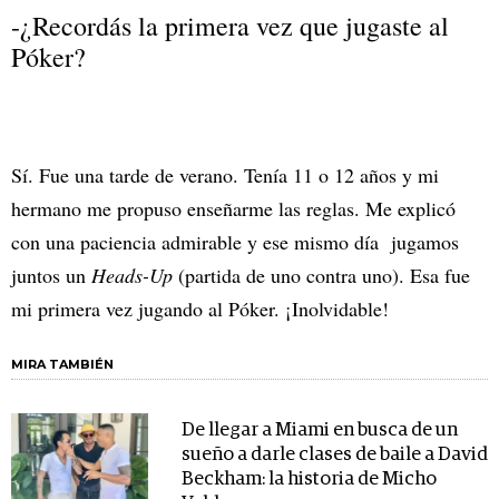
-¿Recordás la primera vez que jugaste al
Póker?
Sí. Fue una tarde de verano. Tenía 11 o 12 años y mi
hermano me propuso enseñarme las reglas. Me explicó
con una paciencia admirable y ese mismo día jugamos
juntos un
Heads-Up
(partida de uno contra uno). Esa fue
mi primera vez jugando al Póker. ¡Inolvidable!
MIRA TAMBIÉN
De llegar a Miami en busca de un
sueño a darle clases de baile a David
Beckham: la historia de Micho