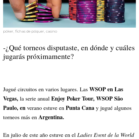
póker, fichas de póquer, casino
-¿Qué torneos disputaste, en dónde y cuáles
jugarás próximamente?
WSOP en Las
Jugué circuitos en varios lugares. Las
Vegas,
Enjoy Poker Tour, WSOP São
la serie anual
Paulo, en
Punta Cana
verano estuve en
y jugué algunos
Argentina.
torneos más en
En julio de este año estuve en el
Ladies Event de la World