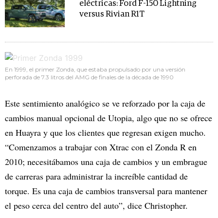
eléctricas: Ford F-150 Lightning
versus Rivian R1T
En 1999, el primer Zonda, que estaba propulsado por una versión
perforada de 7.3 litros del AMG de finales de la década de 1990
Este sentimiento analógico se ve reforzado por la caja de
cambios manual opcional de Utopia, algo que no se ofrece
en Huayra y que los clientes que regresan exigen mucho.
“Comenzamos a trabajar con Xtrac con el Zonda R en
2010; necesitábamos una caja de cambios y un embrague
de carreras para administrar la increíble cantidad de
torque. Es una caja de cambios transversal para mantener
el peso cerca del centro del auto”, dice Christopher.