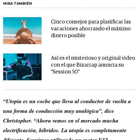
MIRA TAMBIÉN
Cinco consejos para planificar las
vacaciones ahorrando el máximo
dinero posible
Así es el misterioso y original video
con el que Bizarrap anuncia su
"Session 50"
“Utopia es un coche que lleva al conductor de vuelta a
una forma de conducción muy analógica”, dice
Christopher. “Ahora vemos en el mercado mucha
electrificación, híbridos. La utopía es completamente
diferente. Seguimos utilizando un motor V12