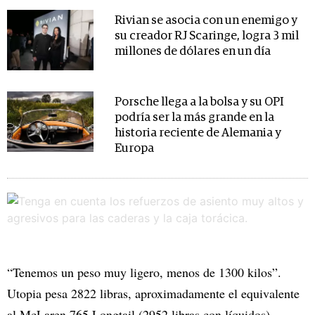
Rivian se asocia con un enemigo y
su creador RJ Scaringe, logra 3 mil
millones de dólares en un día
Porsche llega a la bolsa y su OPI
podría ser la más grande en la
historia reciente de Alemania y
Europa
“Tenemos un peso muy ligero, menos de 1300 kilos”.
Utopia pesa 2822 libras, aproximadamente el equivalente
al McLaren 765 Longtail (2952 libras con líquidos).