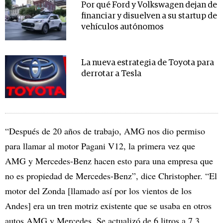
Por qué Ford y Volkswagen dejan de
financiar y disuelven a su startup de
vehículos autónomos
La nueva estrategia de Toyota para
derrotar a Tesla
“Después de 20 años de trabajo, AMG nos dio permiso
para llamar al motor Pagani V12, la primera vez que
AMG y Mercedes-Benz hacen esto para una empresa que
no es propiedad de Mercedes-Benz”, dice Christopher. “El
motor del Zonda [llamado así por los vientos de los
Andes] era un tren motriz existente que se usaba en otros
autos AMG y Mercedes. Se actualizó de 6 litros a 7,3