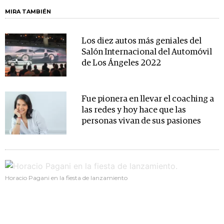
MIRA TAMBIÉN
Los diez autos más geniales del
Salón Internacional del Automóvil
de Los Ángeles 2022
Fue pionera en llevar el coaching a
las redes y hoy hace que las
personas vivan de sus pasiones
Horacio Pagani en la fiesta de lanzamiento