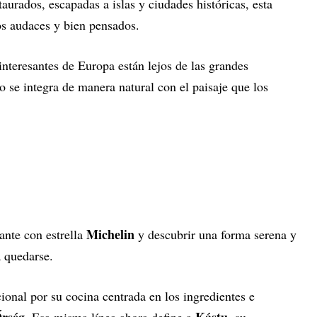
aurados, escapadas a islas y ciudades históricas, esta
os audaces y bien pensados.
nteresantes de Europa están lejos de las grandes
o se integra de manera natural con el paisaje que los
Michelin
rante con estrella
y descubrir una forma serena y
a quedarse.
onal por su cocina centrada en los ingredientes e