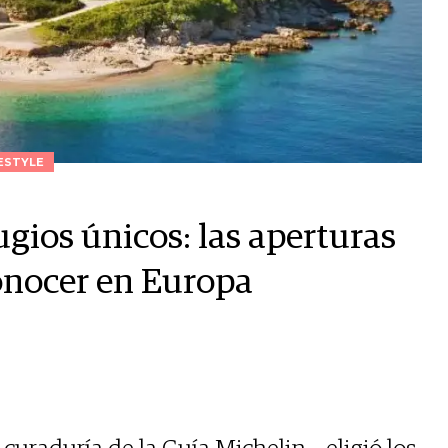
ESTYLE
gios únicos: las aperturas
onocer en Europa