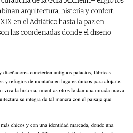
 curaduría de la Guía Michelin— eligió los
inan arquitectura, historia y confort.
 XIX en el Adriático hasta la paz en
 son las coordenadas donde el diseño
 y diseñadores convierten antiguos palacios, fábricas
s y refugios de montaña en lugares únicos para alojarte.
 viva la historia, mientras otros le dan una mirada nueva
uitectura se integra de tal manera con el paisaje que
 más chicos y con una identidad marcada, donde una