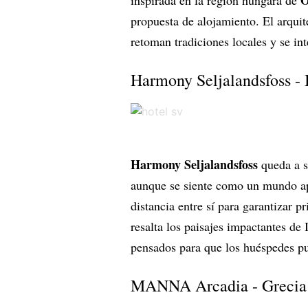
Ő
inspirada en la región húngara de
propuesta de alojamiento. El arqui
retoman tradiciones locales y se int
Harmony Seljalandsfoss - 
Harmony Seljalandsfoss
queda a s
aunque se siente como un mundo ap
distancia entre sí para garantizar 
resalta los paisajes impactantes de 
pensados para que los huéspedes pu
MANNA Arcadia - Grecia