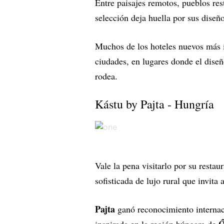
Entre paisajes remotos, pueblos rest
selección deja huella por sus diseñ
Muchos de los hoteles nuevos más i
ciudades, en lugares donde el diseñ
rodea.
Kástu by Pajta - Hungría
Vale la pena visitarlo por su restau
sofisticada de lujo rural que invita 
Pajta
ganó reconocimiento internaci