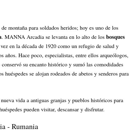
de montaña para soldados heridos; hoy es uno de los
a
bosques
. MANNA Arcadia se levanta en lo alto de los
 vez en la década de 1920 como un refugio de salud y
 años. Hace poco, especialistas, entre ellos arqueólogos,
ue conservó su encanto histórico y sumó las comodidades
los huéspedes se alojan rodeados de abetos y senderos para
 nueva vida a antiguas granjas y pueblos históricos para
huéspedes pueden visitar, descansar y disfrutar.
nia - Rumania