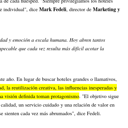
ia de cada huésped. "Siempre privilegiamos los hoteles
Mark Fedeli
Marketing y
z individual", dice
, director de
lidad y emoción a escala humana. Hoy abren tantos
mpecable que cada vez resulta más difícil acotar la
te año. En lugar de buscar hoteles grandes o llamativos,
d, la reutilización creativa, las influencias inesperadas y
una visión definida toman protagonismo
. "El objetivo sigue
 calidad, un servicio cuidado y una relación de valor en
e sienten cada vez más abrumados", dice Fedeli.