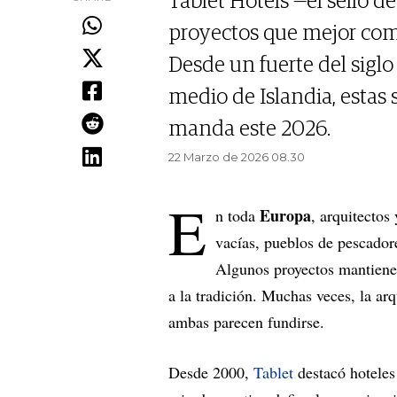
Tablet Hotels —el sello de
proyectos que mejor comb
Desde un fuerte del siglo
medio de Islandia, estas
manda este 2026.
22 Marzo de 2026 08.30
E
Europa
n toda
, arquitectos
vacías, pueblos de pescadore
Algunos proyectos mantienen
a la tradición. Muchas veces, la arq
ambas parecen fundirse.
Desde 2000,
Tablet
destacó hoteles