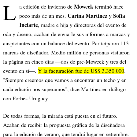
L
Moweek
a edición de invierno de
terminó hace
Carina Martínez
Sofía
poco más de un mes.
y
Inciarte
, madre e hija y directoras del evento de
oda y diseño, acaban de enviarle sus informes a marcas y
auspiciantes con un balance del evento. Participaron 113
marcas de diseñador. Medio millón de personas visitaron
la página en cinco días —dos de pre-Moweek y tres del
evento en sí—.
Y la facturación fue de US$ 3.350.000
.
"Siempre creemos que vamos a encontrar un techo y en
cada edición nos superamos", dice Martínez en diálogo
con Forbes Uruguay.
De todas formas, la mirada está puesta en el futuro.
Acaban de recibir la propuesta gráfica de la diseñadora
para la edición de verano, que tendrá lugar en setiembre.