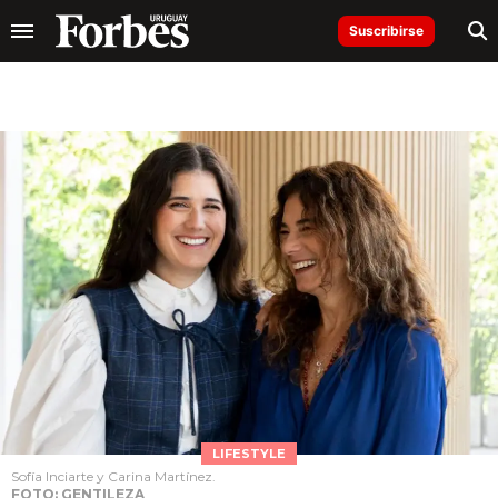
Suscribirse
LIFESTYLE
Sofía Inciarte y Carina Martínez.
FOTO: GENTILEZA