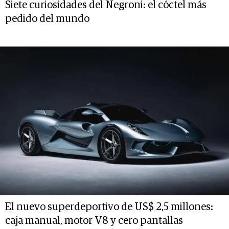
Siete curiosidades del Negroni: el cóctel más
pedido del mundo
El nuevo superdeportivo de US$ 2,5 millones:
caja manual, motor V8 y cero pantallas