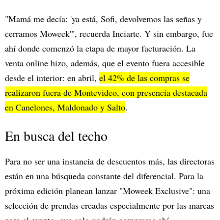
"Mamá me decía: 'ya está, Sofi, devolvemos las señas y
cerramos Moweek'", recuerda Inciarte. Y sin embargo, fue
ahí donde comenzó la etapa de mayor facturación. La
venta online hizo, además, que el evento fuera accesible
desde el interior: en abril,
el 42% de las compras se
realizaron fuera de Montevideo, con presencia destacada
en Canelones, Maldonado y Salto
.
En busca del techo
Para no ser una instancia de descuentos más, las directoras
están en una búsqueda constante del diferencial. Para la
próxima edición planean lanzar "Moweek Exclusive": una
selección de prendas creadas especialmente por las marcas
para el evento, que solo podrán comprarse ahí.