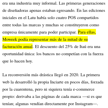
era una industria muy informal. Las primeras generaciones
de diseñadoras apenas estaban egresando. En las ediciones
iniciales en el Latu había solo cuatro POS compartidos
entre todas las marcas y muchas se constituyeron como
empresa únicamente para poder participar.
Para ellas,
Moweek podía representar más de la mitad de su
facturación anual
. El descuento del 25% de Itaú era una
oportunidad única: los bancos no competían con la fuerza
que lo hacen hoy.
La reconversión más drástica llegó en 2020. La primera
web la desarrolló la propia Inciarte en pocos días, forzada
por la cuarentena, pero ni siquiera tenía e-commerce
propio: derivaba a las páginas de cada marca —si es que
tenían; algunas vendían directamente por Instagram—.