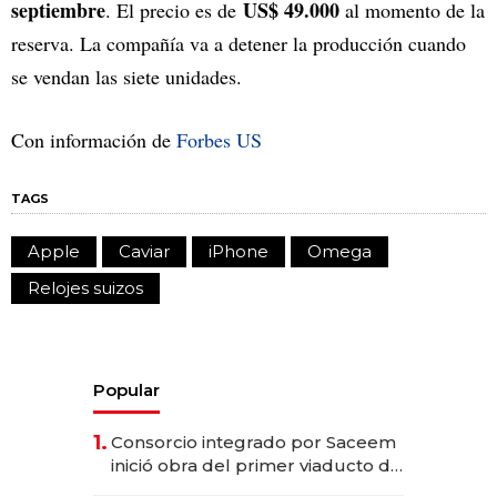
septiembre
US$ 49.000
. El precio es de
al momento de la
reserva. La compañía va a detener la producción cuando
se vendan las siete unidades.
Con información de
Forbes US
TAGS
Apple
Caviar
iPhone
Omega
Relojes suizos
Popular
1.
Consorcio integrado por Saceem
inició obra del primer viaducto de
los Accesos Este a Montevideo;