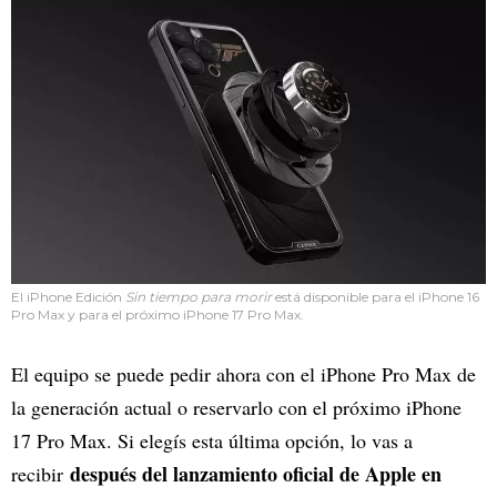
El iPhone Edición
Sin tiempo para morir
está disponible para el iPhone 16
Pro Max y para el próximo iPhone 17 Pro Max.
El equipo se puede pedir ahora con el iPhone Pro Max de
la generación actual o reservarlo con el próximo iPhone
17 Pro Max. Si elegís esta última opción, lo vas a
después del lanzamiento oficial de Apple en
recibir