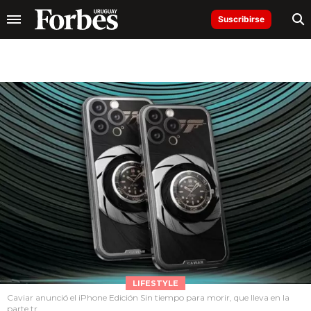
Suscribirse
LIFESTYLE
Caviar anunció el iPhone Edición Sin tiempo para morir, que lleva en la
parte tr