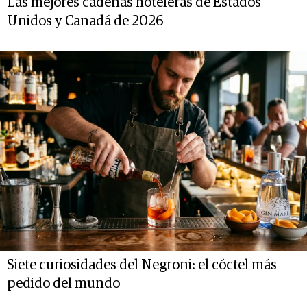
Las mejores cadenas hoteleras de Estados
Unidos y Canadá de 2026
Siete curiosidades del Negroni: el cóctel más
pedido del mundo