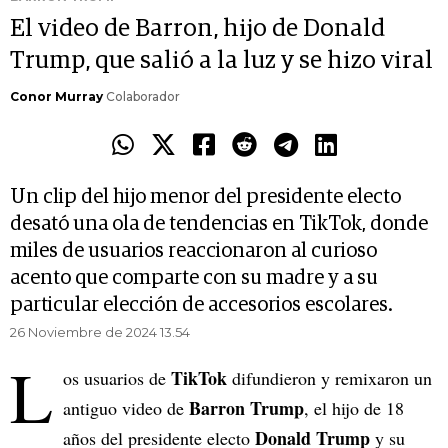
El video de Barron, hijo de Donald
Trump, que salió a la luz y se hizo viral
Conor Murray
Colaborador
Un clip del hijo menor del presidente electo
desató una ola de tendencias en TikTok, donde
miles de usuarios reaccionaron al curioso
acento que comparte con su madre y a su
particular elección de accesorios escolares.
26 Noviembre de 2024 13.54
L
TikTok
os usuarios de
difundieron y remixaron un
Barron Trump
antiguo video de
, el hijo de 18
Donald Trump
años del presidente electo
y su