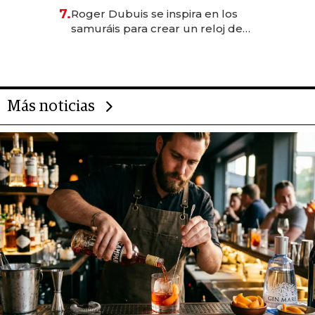
oportunidades de inversión y el
7.
Roger Dubuis se inspira en los
rol de la IA
samuráis para crear un reloj de
US$ 384.000
Más noticias