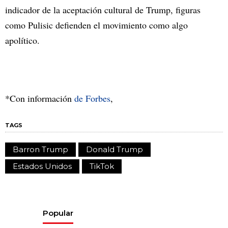
indicador de la aceptación cultural de Trump, figuras
como Pulisic defienden el movimiento como algo
apolítico.
*Con información
de Forbes
,
TAGS
Barron Trump
Donald Trump
Estados Unidos
TikTok
Popular