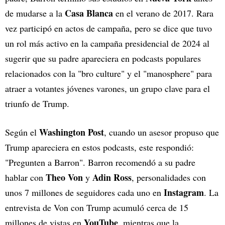
Casa Blanca
de mudarse a la
en el verano de 2017. Rara
vez participó en actos de campaña, pero se dice que tuvo
un rol más activo en la campaña presidencial de 2024 al
sugerir que su padre apareciera en podcasts populares
relacionados con la "bro culture" y el "manosphere" para
atraer a votantes jóvenes varones, un grupo clave para el
triunfo de Trump.
Washington Post
Según el
, cuando un asesor propuso que
Trump apareciera en estos podcasts, este respondió:
"Pregunten a Barron". Barron recomendó a su padre
Theo Von
Adin Ross
hablar con
y
, personalidades con
Instagram
unos 7 millones de seguidores cada uno en
. La
entrevista de Von con Trump acumuló cerca de 15
YouTube
millones de vistas en
, mientras que la