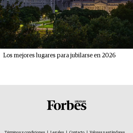
Los mejores lugares para jubilarse en 2026
Términos y condiciones
|
Legales
|
Contacto
|
Valores y estándares