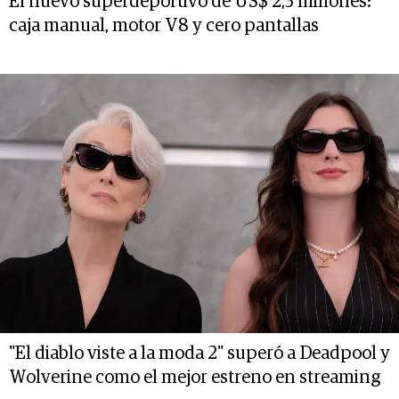
El nuevo superdeportivo de US$ 2,5 millones:
caja manual, motor V8 y cero pantallas
"El diablo viste a la moda 2" superó a Deadpool y
Wolverine como el mejor estreno en streaming