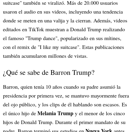
suitcase" también se viralizó. Más de 20.000 usuarios
usaron el audio en sus videos, incluyendo una tendencia
donde se meten en una valija y la cierran. Además, videos
editados en TikTok muestran a Donald Trump realizando
el famoso "Trump dance", popularizado en sus mítines,
con el remix de "I like my suitcase". Estas publicaciones
también acumularon millones de vistas.
¿Qué se sabe de Barron Trump?
Barron, quien tenía 10 años cuando su padre asumió la
presidencia por primera vez, se mantuvo mayormente fuera
del ojo público, y los clips de él hablando son escasos. Es
Melania Trump
el único hijo de
y el menor de los cinco
hijos de Donald Trump. Durante el primer mandato de su
Nueva York
padre, Barron terminó sus estudios en
antes