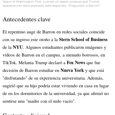
Según el Washington Post, cuando un asesor propuso que Trump
apareciera en estos podcasts, este respondió: "Pregunten a Barron".
Antecedentes clave
El repentino auge de Barron en redes sociales coincide
Stern School of Business
con su ingreso este otoño a la
NYU
de la
. Algunos estudiantes publicaron imágenes y
videos de Barron en el campus, a menudo borrosos, en
Fox News
TikTok. Melania Trump declaró a
que fue
Nueva York
decisión de Barron estudiar en
y que está
"disfrutando" de su experiencia universitaria. Además,
sugirió que su hijo podría estar viviendo en casa en lugar
de en los dormitorios de la universidad, ya que afirmó no
sentirse una "madre con el nido vacío".