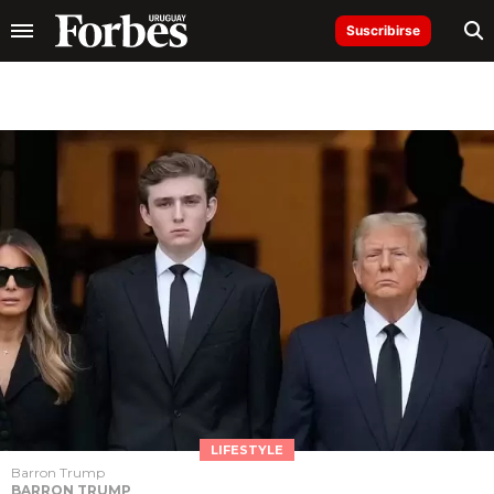
Suscribirse
LIFESTYLE
Barron Trump
BARRON TRUMP