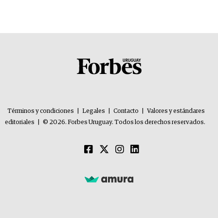
Términos y condiciones
|
Legales
|
Contacto
|
Valores y estándares
editoriales
|
© 2026. Forbes Uruguay. Todos los derechos reservados.