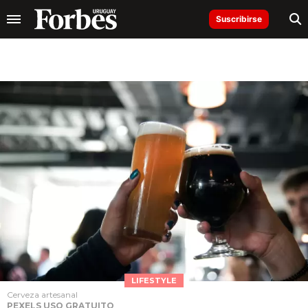
Suscribirse
LIFESTYLE
Cerveza artesanal
PEXELS USO GRATUITO