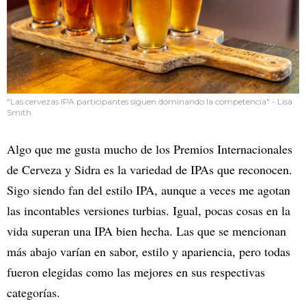
"Las cervezas IPA participantes siguen dominando la competencia" - Lisa
Smith.
Algo que me gusta mucho de los Premios Internacionales
de Cerveza y Sidra es la variedad de IPAs que reconocen.
Sigo siendo fan del estilo IPA, aunque a veces me agotan
las incontables versiones turbias. Igual, pocas cosas en la
vida superan una IPA bien hecha. Las que se mencionan
más abajo varían en sabor, estilo y apariencia, pero todas
fueron elegidas como las mejores en sus respectivas
categorías.