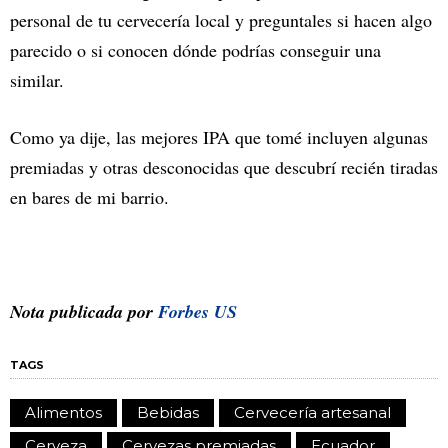
personal de tu cervecería local y preguntales si hacen algo
parecido o si conocen dónde podrías conseguir una
similar.
Como ya dije, las mejores IPA que tomé incluyen algunas
premiadas y otras desconocidas que descubrí recién tiradas
en bares de mi barrio.
Nota publicada por
Forbes US
TAGS
Alimentos
Bebidas
Cervecería artesanal
Cerveza
Cervezas premiadas
Ecuador