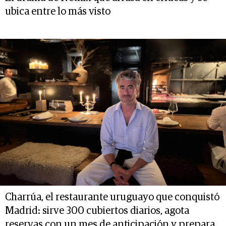
ubica entre lo más visto
Charrúa, el restaurante uruguayo que conquistó
Madrid: sirve 300 cubiertos diarios, agota
reservas con un mes de anticipación y prepara