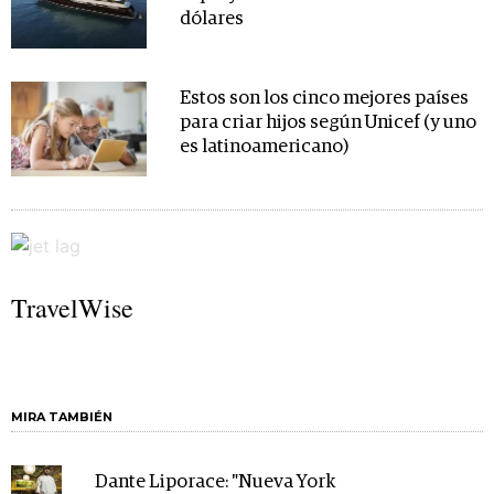
dólares
Estos son los cinco mejores países
para criar hijos según Unicef (y uno
es latinoamericano)
TravelWise
MIRA TAMBIÉN
Dante Liporace: "Nueva York