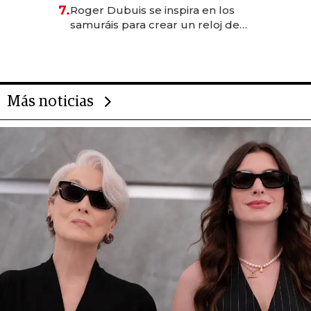
oportunidades de inversión y el
7.
Roger Dubuis se inspira en los
rol de la IA
samuráis para crear un reloj de
US$ 384.000
Más noticias