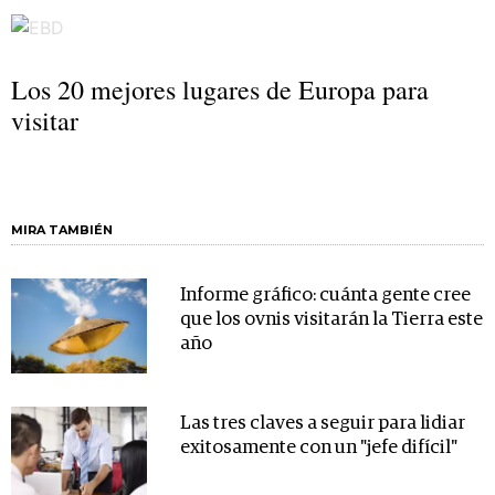
Los 20 mejores lugares de Europa para
visitar
MIRA TAMBIÉN
Informe gráfico: cuánta gente cree
que los ovnis visitarán la Tierra este
año
Las tres claves a seguir para lidiar
exitosamente con un "jefe difícil"