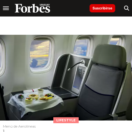
Suscribirse
LIFESTYLE
Menú de Aerolíneas
1