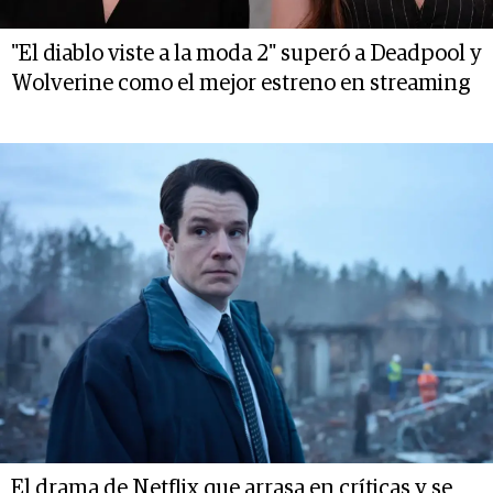
"El diablo viste a la moda 2" superó a Deadpool y
Wolverine como el mejor estreno en streaming
El drama de Netflix que arrasa en críticas y se