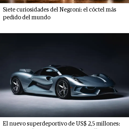
Siete curiosidades del Negroni: el cóctel más
pedido del mundo
El nuevo superdeportivo de US$ 2,5 millones: