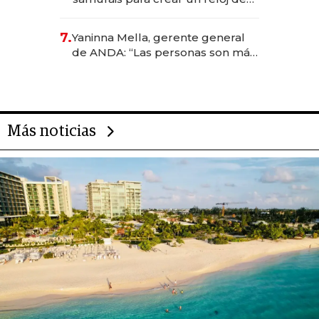
US$ 384.000
7.
Yaninna Mella, gerente general
de ANDA: “Las personas son más
importantes que los problemas”
Más noticias