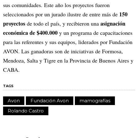
sus comunidades. Este año los proyectos fueron
150
seleccionados por un jurado ilustre de entre más de
proyectos
asignación
de todo el país, y recibieron una
económica de $400.000
y un programa de capacitaciones
para las referentes y sus equipos, liderados por Fundación
AVON. Las ganadoras son de iniciativas de Formosa,
Mendoza, Salta y Tigre en la Provincia de Buenos Aires y
CABA.
TAGS
Avon
Fundación Avon
mamografías
Rolando Castro