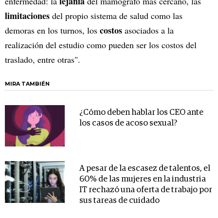
lejanía
enfermedad: la
del mamógrafo más cercano, las
limitaciones
del propio sistema de salud como las
costos
demoras en los turnos, los
asociados a la
realización del estudio como pueden ser los costos del
traslado, entre otras".
MIRA TAMBIÉN
¿Cómo deben hablar los CEO ante
los casos de acoso sexual?
A pesar de la escasez de talentos, el
60% de las mujeres en la industria
IT rechazó una oferta de trabajo por
sus tareas de cuidado