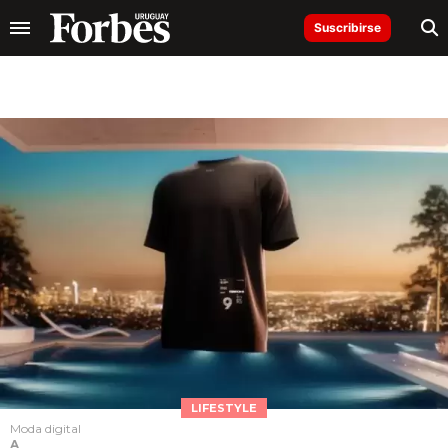
Suscribirse
LIFESTYLE
Moda digital
A