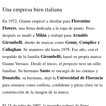
Una empresa bien italiana
Florentine
En 1972, Gianni empezó a diseñar para
Flowers
, una firma dedicada a la ropa de punto. Poco
Milán
Arnaldo
después se mudó a
y trabajó para
Girombelli
Genny, Complice y
, dueño de marcas como
Callaghan
. Se mantuvo ahí hasta 1978. Ese año, con el
Girombelli,
respaldo de la familia
lanzó su propia marca:
Gianni Versace. Desde el inicio, el proyecto tuvo un sello
Santo
familiar. Su hermano
se encargó de las cuentas y
Donatella
Universidad de Florencia
, su hermana, dejó la
para sumarse como estilista, confidente y pieza clave en la
construcción de la imagen de la marca.
El 15 de julio de 1997, la tragedia golpeó de lleno.