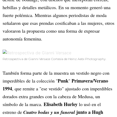
hebillas y detalles metálicos. En su momento generó una
fuerte polémica. Mientras algunos periodistas de moda
señalaron que esas prendas cosificaban a las mujeres, otros
valoraron la propuesta como una forma de expresar
autonomía femenina.
Retrospectiva de Gianni Versace Cortesía de Heinz Aebi Photography.
También forma parte de la muestra un vestido negro con
Punk
Primavera/Verano
imperdibles de la colección "
"
1994
, que remite a "ese vestido" ajustado con imperdibles
dorados extra grandes con la cabeza de Medusa, un
Elisabeth Hurley
símbolo de la marca.
lo usó en el
junto a Hugh
estreno de
Cuatro bodas y un funeral