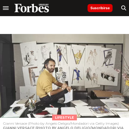
Suscribirse
LIFESTYLE
Gianni Versace (Photo by Angelo Deligio/Mondadori via Getty Images)
GIANNI VERSACE (PHOTO BY ANGELO DELIGIO/MONDADORI VIA