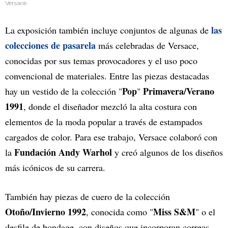
Versace.
las
La exposición también incluye conjuntos de algunas de
colecciones de pasarela
más celebradas de Versace,
conocidas por sus temas provocadores y el uso poco
convencional de materiales. Entre las piezas destacadas
Pop
Primavera/Verano
hay un vestido de la colección "
"
1991
, donde el diseñador mezcló la alta costura con
elementos de la moda popular a través de estampados
cargados de color. Para ese trabajo, Versace colaboró con
Fundación Andy Warhol
la
y creó algunos de los diseños
más icónicos de su carrera.
También hay piezas de cuero de la colección
Otoño/Invierno 1992
Miss S&M
, conocida como "
" o el
desfile de bondage, con diseños que incorporan correas,