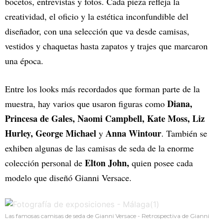
bocetos, entrevistas y fotos. Cada pieza refleja la
creatividad, el oficio y la estética inconfundible del
diseñador, con una selección que va desde camisas,
vestidos y chaquetas hasta zapatos y trajes que marcaron
una época.
Entre los looks más recordados que forman parte de la
Diana,
muestra, hay varios que usaron figuras como
Princesa de Gales, Naomi Campbell, Kate Moss, Liz
Hurley, George Michael
Anna Wintour
y
. También se
exhiben algunas de las camisas de seda de la enorme
Elton John,
colección personal de
quien posee cada
modelo que diseñó Gianni Versace.
Las famosas camisas de seda de Gianni Versace - Retrospectiva de Gianni