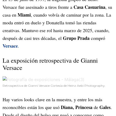
Casa Casuarina
Versace fue asesinado a tiros frente a
, su
Miami
casa en
, cuando volvía de caminar por la zona. La
moda entró en duelo y Donatella tomó las riendas
creativas. Mantuvo ese rol hasta marzo de 2025, cuando,
Grupo Prada
después de casi tres décadas, el
compró
Versace
.
La exposición retrospectiva de Gianni
Versace
Retrospectiva de Gianni Versace Cortesía de Heinz Aebi Photography.
Hay varios looks clave en la muestra, y entre los más
Diana, Princesa
Gales
reconocibles están los que usó
de
.
Desde el diseño del bolso que pasó a conocerse como