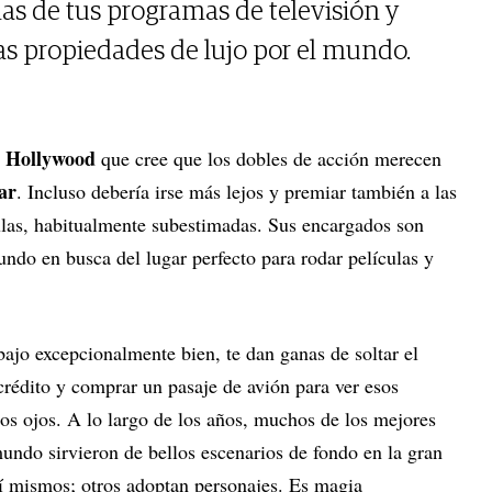
nas de tus programas de televisión y
tas propiedades de lujo por el mundo.
Hollywood
n
que cree que los dobles de acción merecen
ar
. Incluso debería irse más lejos y premiar también a las
culas, habitualmente subestimadas. Sus encargados son
ndo en busca del lugar perfecto para rodar películas y
ajo excepcionalmente bien, te dan ganas de soltar el
 crédito y comprar un pasaje de avión para ver esos
os ojos. A lo largo de los años, muchos de los mejores
mundo sirvieron de bellos escenarios de fondo en la gran
sí mismos; otros adoptan personajes. Es magia