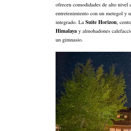
ofrecen comodidades de alto nivel 
entretenimiento con un metegol y u
Suite Horizon
integrado. La
, cent
Himalaya
y almohadones calefaccio
un gimnasio.