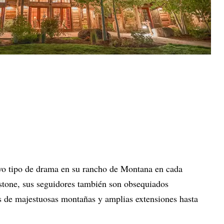
vo tipo de drama en su rancho de Montana en cada
wstone, sus seguidores también son obsequiados
s de majestuosas montañas y amplias extensiones hasta