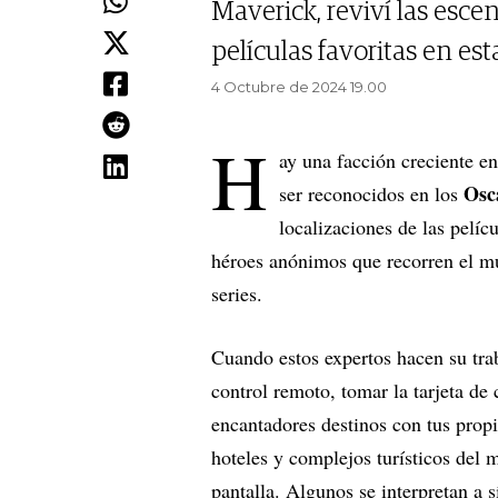
Maverick, reviví las esce
películas favoritas en es
4 Octubre de 2024 19.00
H
ay una facción creciente e
Osc
ser reconocidos en los
localizaciones de las pelí
héroes anónimos que recorren el mu
series.
Cuando estos expertos hacen su trab
control remoto, tomar la tarjeta de
encantadores destinos con tus propi
hoteles y complejos turísticos del 
pantalla. Algunos se interpretan a 