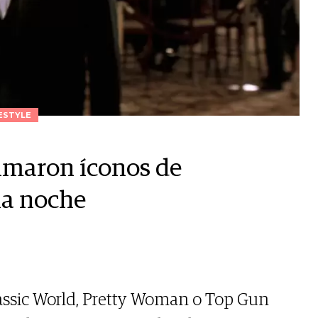
ESTYLE
ilmaron íconos de
la noche
ssic World, Pretty Woman o Top Gun