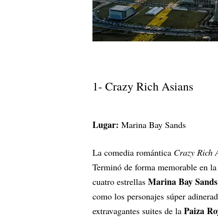
1- Crazy Rich Asians
Lugar:
Marina Bay Sands
La comedia romántica
Crazy Rich 
Terminó de forma memorable en la pi
Marina Bay Sands
cuatro estrellas
como los personajes súper adinerado
Paiza Roy
extravagantes suites de la