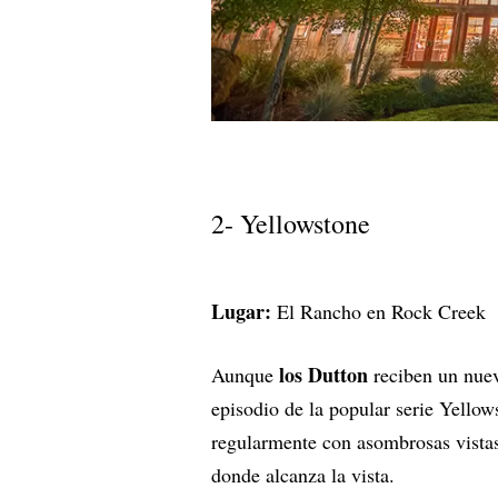
2- Yellowstone
Lugar:
El Rancho en Rock Creek
los Dutton
Aunque
reciben un nue
episodio de la popular serie Yello
regularmente con asombrosas vista
donde alcanza la vista.