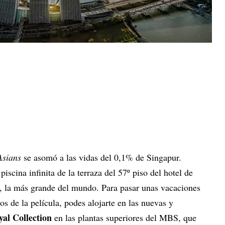
Asians
se asomó a las vidas del 0,1% de Singapur.
scina infinita de la terraza del 57º piso del hotel de
, la más grande del mundo. Para pasar unas vacaciones
s de la película, podes alojarte en las nuevas y
al Collection
en las plantas superiores del MBS, que