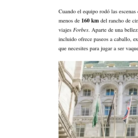
Cuando el equipo rodó las escenas 
160 km
menos de
del rancho de cin
viajes
Forbes
. Aparte de una bellez
incluido ofrece paseos a caballo, e
que necesites para jugar a ser vaqu