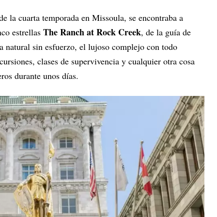
de la cuarta temporada en Missoula, se encontraba a
The Ranch at Rock Creek
co estrellas
, de la guía de
a natural sin esfuerzo, el lujoso complejo con todo
xcursiones, clases de supervivencia y cualquier otra cosa
eros durante unos días.