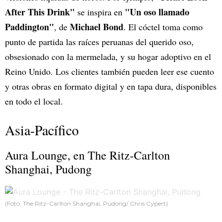
After This Drink"
"Un oso llamado
se inspira en
Paddington"
Michael Bond
, de
. El cóctel toma como
punto de partida las raíces peruanas del querido oso,
obsesionado con la mermelada, y su hogar adoptivo en el
Reino Unido. Los clientes también pueden leer ese cuento
y otras obras en formato digital y en tapa dura, disponibles
en todo el local.
Asia-Pacífico
Aura Lounge, en The Ritz-Carlton
Shanghai, Pudong
(Foto: The Ritz-Carlton Shanghai, Pudong/ Chris Cypert)