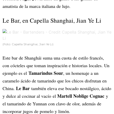
amatista de la marca italiana de lujo.
Le Bar, en Capella Shanghai, Jian Ye Li
(Foto: Capella Shanghai, Jian Ye Li)
Este bar de Shanghái suma una cuota de estilo francés,
con cócteles que toman inspiración e historias locales. Un
Tamarindus Sour
ejemplo es el
, un homenaje a un
caramelo ácido de tamarindo que los chicos disfrutan en
Le Bar
China.
también eleva ese bocado nostálgico, ácido
Martell Noblige Cognac
y dulce al cocinar al vacío el
y
el tamarindo de Yunnan con clavo de olor, además de
incorporar jugos de pomelo y limón.