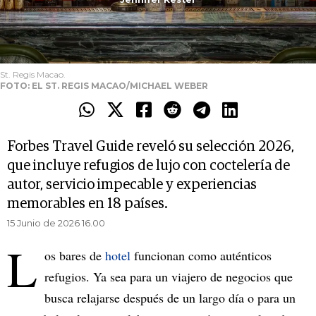
St. Regis Macao.
FOTO: EL ST. REGIS MACAO/MICHAEL WEBER
Forbes Travel Guide reveló su selección 2026,
que incluye refugios de lujo con coctelería de
autor, servicio impecable y experiencias
memorables en 18 países.
15 Junio de 2026 16.00
L
os bares de
hotel
funcionan como auténticos
refugios. Ya sea para un viajero de negocios que
busca relajarse después de un largo día o para un