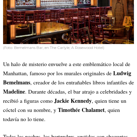
(Foto: Bemelmans Bar, en The Carlyle, A Rosewood Hotel)
Un halo de misterio envuelve a este emblemático local de
Ludwig
Manhattan, famoso por los murales originales de
Bemelmans
, creador de los entrañables libros infantiles de
Madeline
. Durante décadas, el bar atrajo a celebridades y
Jackie Kennedy
recibió a figuras como
, quien tiene un
Timothée Chalamet
cóctel con su nombre, y
, quien
todavía no lo tiene.
Todas las noches, los bartenders, vestidos con chaquetas