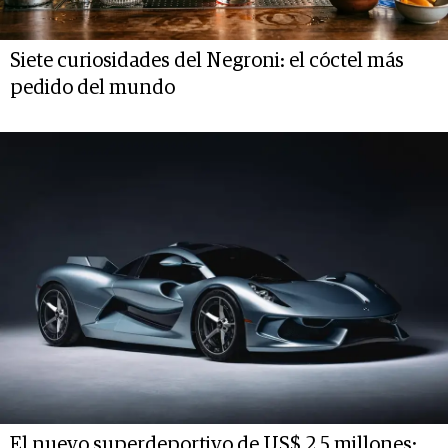
Siete curiosidades del Negroni: el cóctel más
pedido del mundo
El nuevo superdeportivo de US$ 2,5 millones: