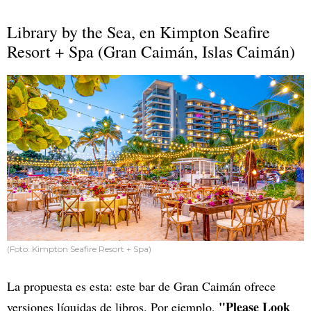
Library by the Sea, en Kimpton Seafire
Resort + Spa (Gran Caimán, Islas Caimán)
(Foto: Kimpton Seafire Resort + Spa)
La propuesta es esta: este bar de Gran Caimán ofrece
"Please Look
versiones líquidas de libros. Por ejemplo,