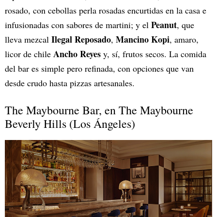
rosado, con cebollas perla rosadas encurtidas en la casa e
Peanut
infusionadas con sabores de martini; y el
, que
Ilegal Reposado
Mancino Kopi
lleva mezcal
,
, amaro,
Ancho Reyes
licor de chile
y, sí, frutos secos. La comida
del bar es simple pero refinada, con opciones que van
desde crudo hasta pizzas artesanales.
The Maybourne Bar, en The Maybourne
Beverly Hills (Los Ángeles)