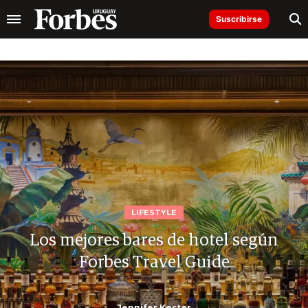
Suscribirse
LIFESTYLE
Los mejores bares de hotel según
Forbes Travel Guide
Jennifer Kester