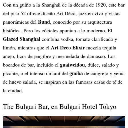
Con un guiño a la Shanghái de la década de 1920, este bar
del piso 52 ofrece diseño Art Déco, jazz en vivo y vistas
Bund
panorámicas del
, conocido por su arquitectura
histórica. Pero los cócteles apuntan a lo moderno. El
Glazed Shanghai
combina vodka, tomate clarificado y
Art Deco Elixir
limón, mientras que el
mezcla tequila
añejo, licor de jengibre y mermelada de damasco. Los
guaiweidou
bocados de bar, incluido el
, dulce, salado y
guoba
picante, o el intenso umami del
de cangrejo y yema
de huevo salada, se inspiran en las famosas casas de té de
la ciudad.
The Bulgari Bar, en Bulgari Hotel Tokyo