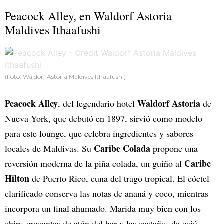
Peacock Alley, en Waldorf Astoria
Maldives Ithaafushi
(Foto: Waldorf Astoria Maldives Ithaafushi)
Peacock Alley
Waldorf Astoria
, del legendario hotel
de
Nueva York, que debutó en 1897, sirvió como modelo
para este lounge, que celebra ingredientes y sabores
Caribe Colada
locales de Maldivas. Su
propone una
Caribe
reversión moderna de la piña colada, un guiño al
Hilton
de Puerto Rico, cuna del trago tropical. El cóctel
clarificado conserva las notas de ananá y coco, mientras
incorpora un final ahumado. Marida muy bien con los
chips crocantes de atún del bar y las castañas de cajú