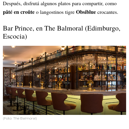
Después, disfrutá algunos platos para compartir, como
pâté en croûte
Obsiblue
o langostinos tigre
crocantes.
Bar Prince, en The Balmoral (Edimburgo,
Escocia)
(Foto: The Balmoral)