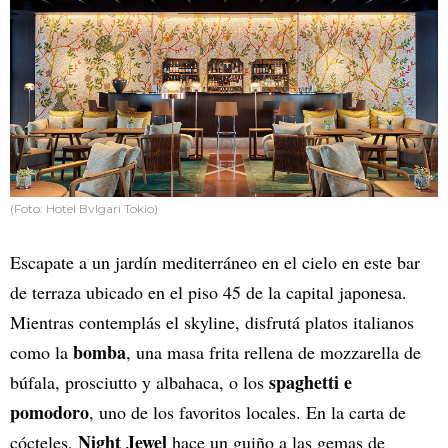
(Foto: Hotel Bvlgari Tokio)
Escapate a un jardín mediterráneo en el cielo en este bar
de terraza ubicado en el piso 45 de la capital japonesa.
Mientras contemplás el skyline, disfrutá platos italianos
bomba
como la
, una masa frita rellena de mozzarella de
spaghetti e
búfala, prosciutto y albahaca, o los
pomodoro
, uno de los favoritos locales. En la carta de
Night Jewel
cócteles,
hace un guiño a las gemas de