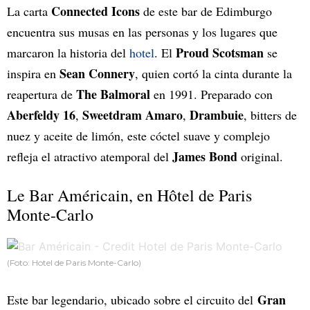
Connected Icons
La carta
de este bar de Edimburgo
encuentra sus musas en las personas y los lugares que
Proud Scotsman
marcaron la historia del
hotel
. El
se
Sean Connery
inspira en
, quien cortó la cinta durante la
The Balmoral
reapertura de
en 1991. Preparado con
Aberfeldy 16
Sweetdram Amaro
Drambuie
,
,
, bitters de
nuez y aceite de limón, este cóctel suave y complejo
James Bond
refleja el atractivo atemporal del
original.
Le Bar Américain, en Hôtel de Paris
Monte-Carlo
(Foto: Hotel de Paris Monte-Carlo)
Gran
Este bar legendario, ubicado sobre el circuito del