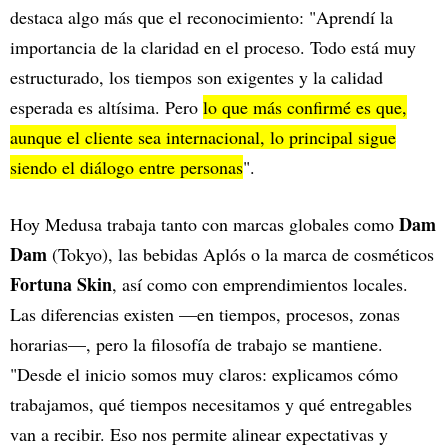
destaca algo más que el reconocimiento: "Aprendí la
importancia de la claridad en el proceso. Todo está muy
estructurado, los tiempos son exigentes y la calidad
esperada es altísima. Pero
lo que más confirmé es que,
aunque el cliente sea internacional, lo principal sigue
siendo el diálogo entre personas
".
Dam
Hoy Medusa trabaja tanto con marcas globales como
Dam
(Tokyo), las bebidas Aplós o la marca de cosméticos
Fortuna Skin
, así como con emprendimientos locales.
Las diferencias existen —en tiempos, procesos, zonas
horarias—, pero la filosofía de trabajo se mantiene.
"Desde el inicio somos muy claros: explicamos cómo
trabajamos, qué tiempos necesitamos y qué entregables
van a recibir. Eso nos permite alinear expectativas y