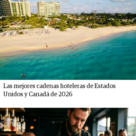
Las mejores cadenas hoteleras de Estados
Unidos y Canadá de 2026