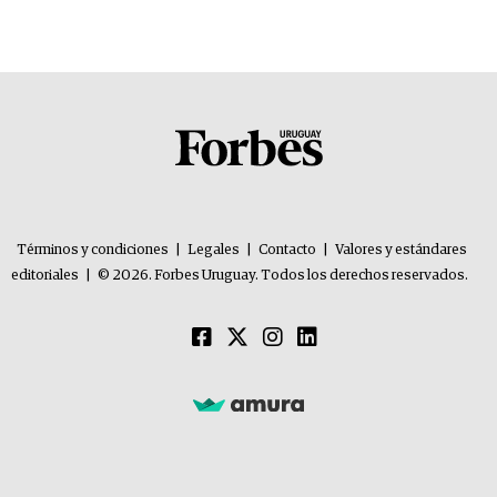
Términos y condiciones
|
Legales
|
Contacto
|
Valores y estándares
editoriales
|
© 2026. Forbes Uruguay. Todos los derechos reservados.