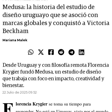
Medusa: la historia del estudio de
diseño uruguayo que se asoció con
marcas globales y conquistó a Victoria
Beckham
Mariana Malek
Desde Uruguay y con filosofía remota Florencia
Krygier fundó Medusa, un estudio de diseño
que trabaja con foco en impacto, creatividad y
bienestar.
22 Julio de 2025 09.52
F
lorencia Krygier
se toma su tiempo para
responder. No está en Uruguay, viaja por el mundo