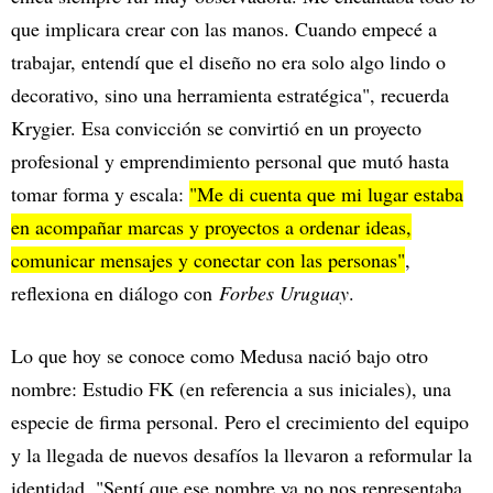
que implicara crear con las manos. Cuando empecé a
trabajar, entendí que el diseño no era solo algo lindo o
decorativo, sino una herramienta estratégica", recuerda
Krygier. Esa convicción se convirtió en un proyecto
profesional y emprendimiento personal que mutó hasta
tomar forma y escala:
"Me di cuenta que mi lugar estaba
en acompañar marcas y proyectos a ordenar ideas,
comunicar mensajes y conectar con las personas"
,
reflexiona en diálogo con
Forbes Uruguay
.
Lo que hoy se conoce como Medusa nació bajo otro
nombre: Estudio FK (en referencia a sus iniciales), una
especie de firma personal. Pero el crecimiento del equipo
y la llegada de nuevos desafíos la llevaron a reformular la
identidad. "Sentí que ese nombre ya no nos representaba.