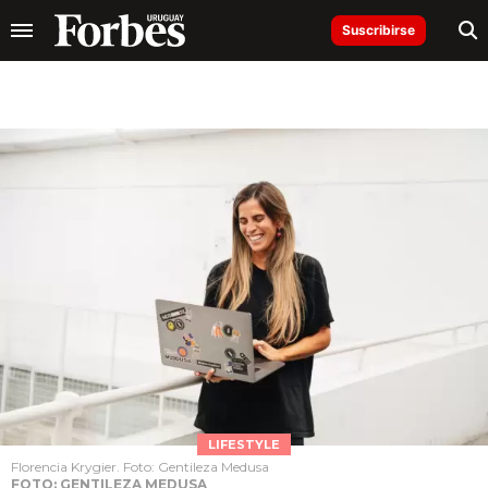
Suscribirse
LIFESTYLE
Florencia Krygier. Foto: Gentileza Medusa
FOTO: GENTILEZA MEDUSA