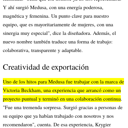
Y ahí surgió Medusa, con una energía poderosa,
magnética y femenina. Un punto clave para nuestro
equipo, que es mayoritariamente de mujeres, con una
sinergia muy especial", dice la diseñadora. Además, el
nuevo nombre también traduce una forma de trabajo:
colaborativa, transparente y adaptable.
Creatividad de exportación
Uno de los hitos para Medusa fue trabajar con la marca de
Victoria Beckham, una experiencia que arrancó como un
proyecto puntual y terminó en una colaboración continua
.
"Fue una tremenda sorpresa. Surgió gracias a personas de
su equipo que ya habían trabajado con nosotros y nos
recomendaron", cuenta. De esa experiencia, Krygier