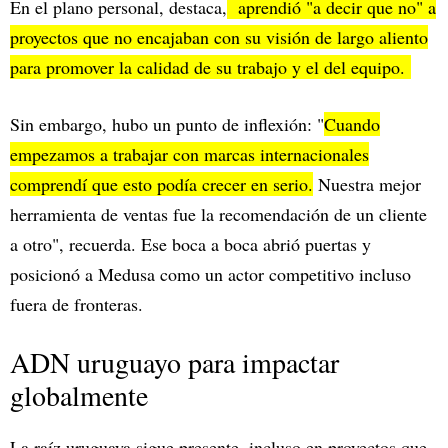
En el plano personal, destaca,
aprendió "a decir que no" a
proyectos que no encajaban con su visión de largo aliento
para promover la calidad de su trabajo y el del equipo.
Sin embargo, hubo un punto de inflexión: "
Cuando
empezamos a trabajar con marcas internacionales
comprendí que esto podía crecer en serio.
Nuestra mejor
herramienta de ventas fue la recomendación de un cliente
a otro", recuerda. Ese boca a boca abrió puertas y
posicionó a Medusa como un actor competitivo incluso
fuera de fronteras.
ADN uruguayo para impactar
globalmente
La raíz uruguaya sigue presente, incluso en proyectos que