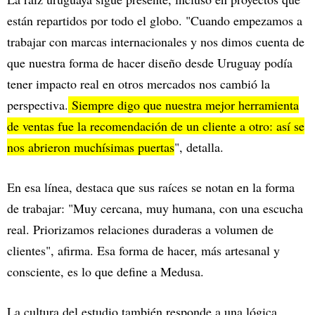
están repartidos por todo el globo. "Cuando empezamos a
trabajar con marcas internacionales y nos dimos cuenta de
que nuestra forma de hacer diseño desde Uruguay podía
tener impacto real en otros mercados nos cambió la
perspectiva.
Siempre digo que nuestra mejor herramienta
de ventas fue la recomendación de un cliente a otro: así se
nos abrieron muchísimas puertas
", detalla.
En esa línea, destaca que sus raíces se notan en la forma
de trabajar: "Muy cercana, muy humana, con una escucha
real. Priorizamos relaciones duraderas a volumen de
clientes", afirma. Esa forma de hacer, más artesanal y
consciente, es lo que define a Medusa.
La cultura del estudio también responde a una lógica