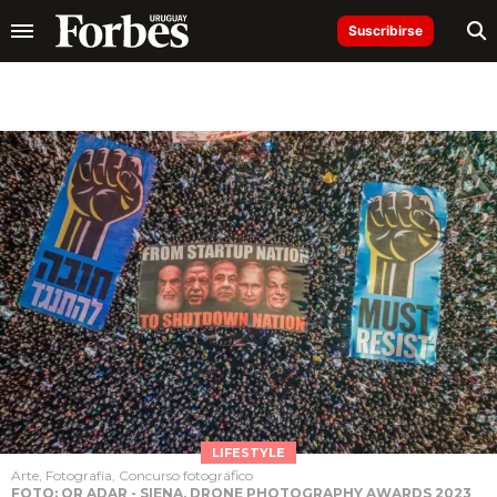
Suscribirse
LIFESTYLE
Arte, Fotografía, Concurso fotográfico
FOTO: OR ADAR - SIENA, DRONE PHOTOGRAPHY AWARDS 2023