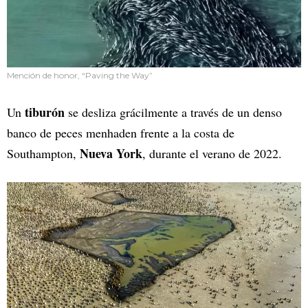
Mención de honor, “Paving the Way”
tiburón
Un
se desliza grácilmente a través de un denso
banco de peces menhaden frente a la costa de
Nueva York
Southampton,
, durante el verano de 2022.