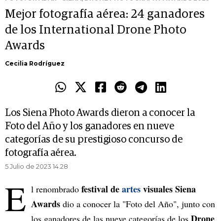
Mejor fotografía aérea: 24 ganadores
de los International Drone Photo
Awards
Cecilia Rodríguez
Los Siena Photo Awards dieron a conocer la
Foto del Año y los ganadores en nueve
categorías de su prestigioso concurso de
fotografía aérea.
5 Julio de 2023 14.28
E
festival de
artes
visuales Siena
l renombrado
Awards
dio a conocer la "Foto del Año", junto con
Drone
los ganadores de las nueve categorías de los