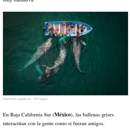
Mención especial, “Amigos”
México
En Baja California Sur (
), las ballenas grises
interactúan con la gente como si fueran amigos.