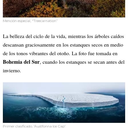
Mención especial, “Treecarnation”
La belleza del ciclo de la vida, mientras los árboles caídos
descansan graciosamente en los estanques secos en medio
de los tonos vibrantes del otoño. La foto fue tomada en
Bohemia del Sur
, cuando los estanques se secan antes del
invierno.
Primer clasificado, 'Austfonna Ice Cap'