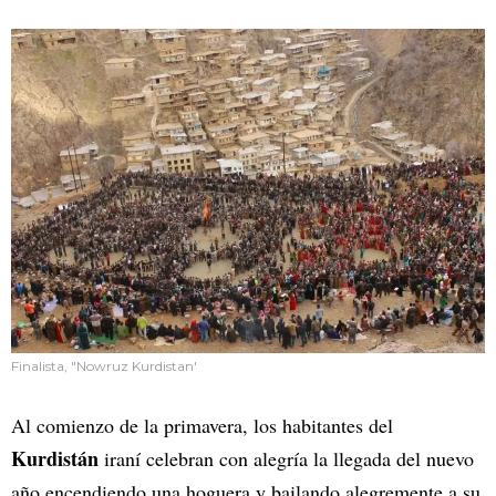
Finalista, "Nowruz Kurdistan'
Al comienzo de la primavera, los habitantes del
Kurdistán
iraní celebran con alegría la llegada del nuevo
año encendiendo una hoguera y bailando alegremente a su