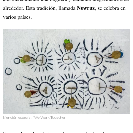
Nowruz
alrededor. Esta tradición, llamada
, se celebra en
varios países.
Mención especial, 'We Work Together'