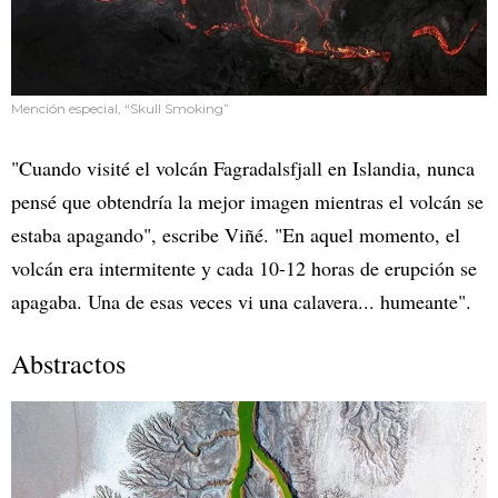
Mención especial, “Skull Smoking”
"Cuando visité el volcán Fagradalsfjall en Islandia, nunca
pensé que obtendría la mejor imagen mientras el volcán se
estaba apagando", escribe Viñé. "En aquel momento, el
volcán era intermitente y cada 10-12 horas de erupción se
apagaba. Una de esas veces vi una calavera... humeante".
Abstractos