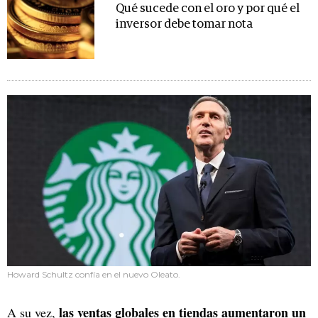
Qué sucede con el oro y por qué el
inversor debe tomar nota
Howard Schultz confía en el nuevo Oleato.
las ventas globales en tiendas aumentaron un
A su vez,