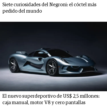
Siete curiosidades del Negroni: el cóctel más
pedido del mundo
El nuevo superdeportivo de US$ 2,5 millones:
caja manual, motor V8 y cero pantallas