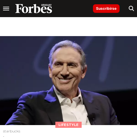
Suscribirse
LIFESTYLE
starbucks
.