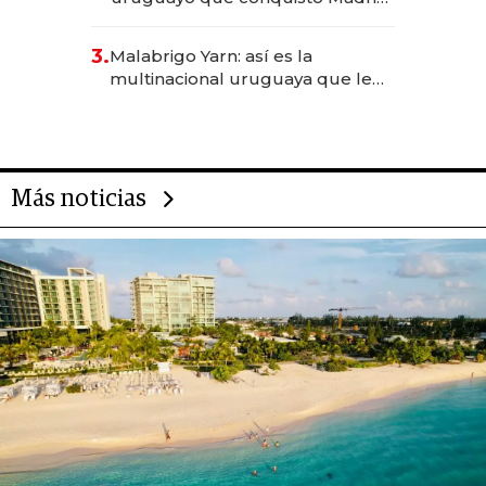
sirve 300 cubiertos diarios, agota
reservas con un mes de
3.
Malabrigo Yarn: así es la
anticipación y prepara apertura
multinacional uruguaya que le
da de tejer al mundo
Más noticias