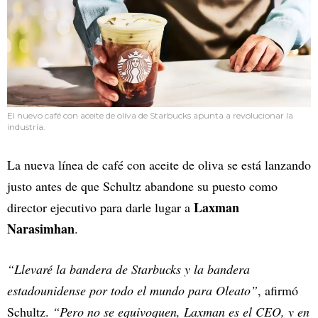
El nuevo café con aceite de oliva de Starbucks apunta a revolucionar la
industria.
La nueva línea de café con aceite de oliva se está lanzando
justo antes de que Schultz abandone su puesto como
Laxman
director ejecutivo para darle lugar a
Narasimhan
.
“Llevaré la bandera de Starbucks y la bandera
estadounidense por todo el mundo para Oleato”
, afirmó
Schultz.
“Pero no se equivoquen, Laxman es el CEO, y en