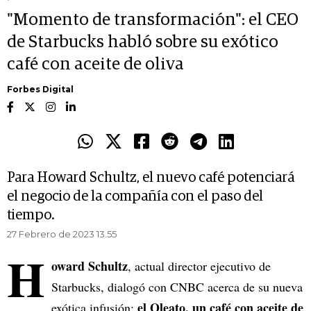
"Momento de transformación": el CEO
de Starbucks habló sobre su exótico
café con aceite de oliva
Forbes Digital
Para Howard Schultz, el nuevo café potenciará
el negocio de la compañía con el paso del
tiempo.
27 Febrero de 2023 13.55
H
oward Schultz
, actual director ejecutivo de
Starbucks, dialogó con CNBC acerca de su nueva
el Oleato, un café con aceite de
exótica infusión: