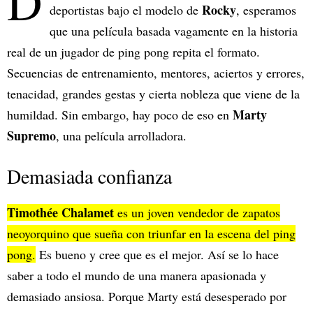
D
Rocky
deportistas bajo el modelo de
, esperamos
que una película basada vagamente en la historia
real de un jugador de ping pong repita el formato.
Secuencias de entrenamiento, mentores, aciertos y errores,
tenacidad, grandes gestas y cierta nobleza que viene de la
Marty
humildad. Sin embargo, hay poco de eso en
Supremo
, una película arrolladora.
Demasiada confianza
Timothée Chalamet
es un joven vendedor de zapatos
neoyorquino que sueña con triunfar en la escena del ping
pong.
Es bueno y cree que es el mejor. Así se lo hace
saber a todo el mundo de una manera apasionada y
demasiado ansiosa. Porque Marty está desesperado por