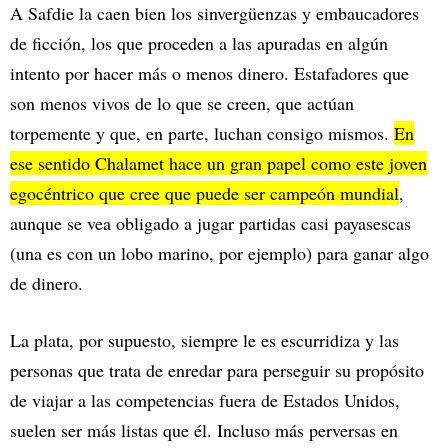
A Safdie la caen bien los sinvergüenzas y embaucadores
de ficción, los que proceden a las apuradas en algún
intento por hacer más o menos dinero. Estafadores que
son menos vivos de lo que se creen, que actúan
torpemente y que, en parte, luchan consigo mismos.
En
ese sentido Chalamet hace un gran papel como este joven
egocéntrico que cree que puede ser campeón mundial
,
aunque se vea obligado a jugar partidas casi payasescas
(una es con un lobo marino, por ejemplo) para ganar algo
de dinero.
La plata, por supuesto, siempre le es escurridiza y las
personas que trata de enredar para perseguir su propósito
de viajar a las competencias fuera de Estados Unidos,
suelen ser más listas que él. Incluso más perversas en