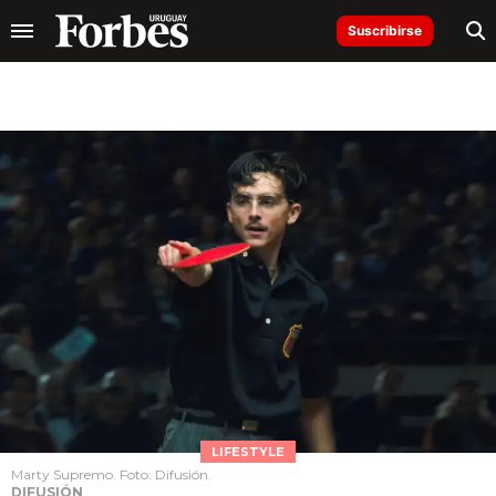
Suscribirse
LIFESTYLE
Marty Supremo. Foto: Difusión.
DIFUSIÓN