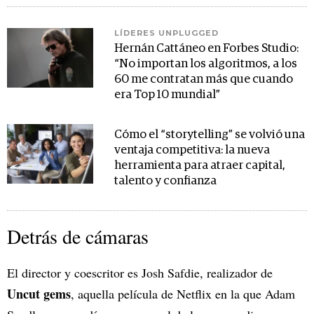
LÍDERES UNPLUGGED
Hernán Cattáneo en Forbes Studio:
“No importan los algoritmos, a los
60 me contratan más que cuando
era Top 10 mundial”
Cómo el “storytelling” se volvió una
ventaja competitiva: la nueva
herramienta para atraer capital,
talento y confianza
Detrás de cámaras
El director y coescritor es Josh Safdie, realizador de
Uncut
gems
, aquella película de Netflix en la que Adam