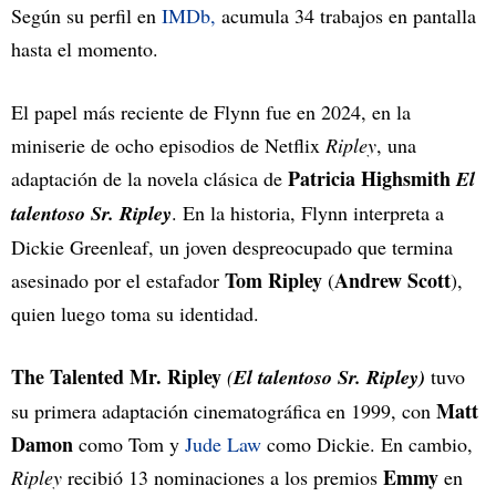
Según su perfil en
IMDb,
acumula 34 trabajos en pantalla
hasta el momento.
El papel más reciente de Flynn fue en 2024, en la
miniserie de ocho episodios de Netflix
Ripley
, una
Patricia Highsmith
adaptación de la novela clásica de
El
talentoso Sr. Ripley
. En la historia, Flynn interpreta a
Dickie Greenleaf, un joven despreocupado que termina
Tom Ripley
Andrew Scott
asesinado por el estafador
(
),
quien luego toma su identidad.
The Talented Mr. Ripley
(
El talentoso Sr. Ripley)
tuvo
Matt
su primera adaptación cinematográfica en 1999, con
Damon
como Tom y
Jude Law
como Dickie. En cambio,
Emmy
Ripley
recibió 13 nominaciones a los premios
en