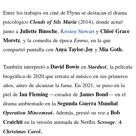
Entre los trabajos en cine de Flynn se destacan el drama
psicológico
Clouds of Sils Maria
(2014), donde actuó
Juliette Binoche
Chloë Grace
junto a
,
Kristen Stewart
y
Moretz
, y la comedia de época
Emma
, en la que
Anya Taylor-Joy
Mia Goth.
compartió pantalla con
y
David Bowie
También interpretó a
en
Stardust
, la película
biográfica de 2020 que retrata al músico en sus primeros
años, antes de alcanzar la fama. En 2021, se puso en la
Ian Fleming
James Bond
piel de
—creador de
— en el
Segunda Guerra Mundial
drama ambientado en la
.
Bob
Operation Mincemeat
Además, prestó su voz a
Cratchit
en la versión animada de Netflix
Scrooge
:
A
.
Christmas Carol