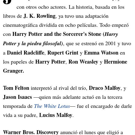
con otros ocho actores. La historia, basada en los
J. K. Rowling
libros de
, ya tuvo una adaptación
cinematográfica dividida en ocho películas. Todo empezó
Harry Potter and the Sorcerer's Stone (
con
Harry
Potter y la piedra filosofal)
, que se estrenó en 2001 y tuvo
Daniel Radcliffe
Rupert Grint
Emma Watson
a
,
y
en
Harry Potter
Ron Weasley
Hermione
los papeles de
,
y
Granger.
Tom Felton
Draco Malfoy
interpretó al rival del trío,
, y
Jason Isaacs
—quien más adelante actuó en la tercera
temporada de
The White Lotus
— fue el encargado de darle
Lucius Malfoy
vida a su padre,
.
Warner Bros. Discovery
anunció el lunes que eligió a