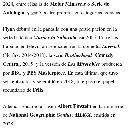
Mejor Miniserie
Serie de
2024, entre ellas la de
o
Antología
, y ganó cuatro premios en categorías técnicas.
Flynn debutó en la pantalla con una participación en la
serie británica
Murder in Suburbia
, en 2005. Entre sus
trabajos en televisión se encuentran la comedia
Lovesick
Comedy
(Netflix, 2014-2018), la serie
Brotherhood
(
Central
, 2015) y la versión de
Los Miserables
producida
BBC
PBS Masterpiece
por
y
. En esta última, que tuvo
seis episodios y se emitió en 2018, interpretó el papel
Félix
secundario de
.
Albert Einstein
Además, encarnó al joven
en la miniserie
National Geographic
,
de
Genius
:
MLK/X
emitida en
2028.