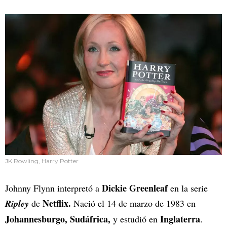
JK Rowling, Harry Potter
Dickie Greenleaf
Johnny Flynn interpretó a
en la serie
Netflix.
Ripley
de
Nació el 14 de marzo de 1983 en
Johannesburgo, Sudáfrica,
Inglaterra
y estudió en
.