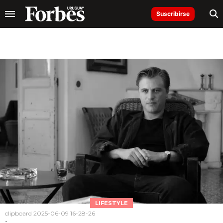
Suscribirse
LIFESTYLE
clipboard 2025-06-09 16-28-26
-