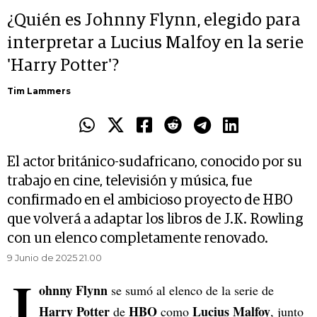
¿Quién es Johnny Flynn, elegido para
interpretar a Lucius Malfoy en la serie
'Harry Potter'?
Tim Lammers
El actor británico-sudafricano, conocido por su
trabajo en cine, televisión y música, fue
confirmado en el ambicioso proyecto de HBO
que volverá a adaptar los libros de J.K. Rowling
con un elenco completamente renovado.
9 Junio de 2025 21.00
J
ohnny Flynn
se sumó al elenco de la serie de
Harry Potter
HBO
Lucius Malfoy
de
como
, junto