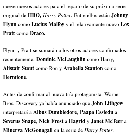
nueve nuevos actores para el reparto de su próxima serie
HBO,
Johnny
original de
Harry Potter
. Entre ellos están
Flynn
Lucius Malfoy
Lox
como
y el relativamente nuevo
Pratt
Draco.
como
Flynn y Pratt se sumarán a los otros actores confirmados
Dominic McLaughlin
recientemente:
como Harry,
Alistair Stout
Arabella
Stanton
como Ron y
como
Hermione
.
Antes de confirmar al nuevo trío protagonista, Warner
John Lithgow
Bros. Discovery ya había anunciado que
Albus Dumbledore
Paapa Essiedu
interpretará a
,
a
Severus Snape
Nick Frost
Hagrid
Janet McTeer
,
a
y
a
Minerva McGonagall
en la serie de
Harry Potter
.