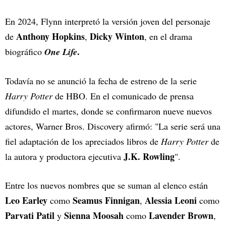
En 2024, Flynn interpretó la versión joven del personaje
Anthony Hopkins
Dicky Winton
de
,
, en el drama
.
biográfico
One Life
Todavía no se anunció la fecha de estreno de la serie
Harry Potter
de HBO. En el comunicado de prensa
difundido el martes, donde se confirmaron nueve nuevos
actores, Warner Bros. Discovery afirmó: "La serie será una
fiel adaptación de los apreciados libros de
Harry Potter
de
J.K. Rowling
la autora y productora ejecutiva
".
Entre los nuevos nombres que se suman al elenco están
Leo Earley
Seamus Finnigan
Alessia Leoni
como
,
como
Parvati Patil
Sienna Moosah
Lavender Brown
y
como
,